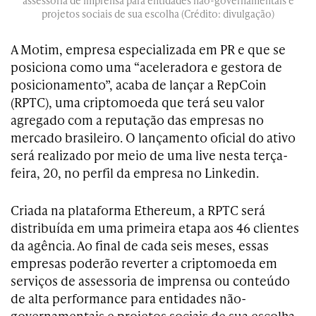
assessoria de imprensa para entidades não-governamentais e
projetos sociais de sua escolha (Crédito: divulgação)
A Motim, empresa especializada em PR e que se
posiciona como uma “aceleradora e gestora de
posicionamento”, acaba de lançar a RepCoin
(RPTC), uma criptomoeda que terá seu valor
agregado com a reputação das empresas no
mercado brasileiro. O lançamento oficial do ativo
será realizado por meio de uma live nesta terça-
feira, 20, no perfil da empresa no Linkedin.
Criada na plataforma Ethereum, a RPTC será
distribuída em uma primeira etapa aos 46 clientes
da agência. Ao final de cada seis meses, essas
empresas poderão reverter a criptomoeda em
serviços de assessoria de imprensa ou conteúdo
de alta performance para entidades não-
governamentais e projetos sociais de sua escolha.