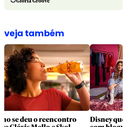
Gloria Groove
veja também
mo se deu o reencontro
Disney que
tre Clóvis Mello e Skol
com bloguei