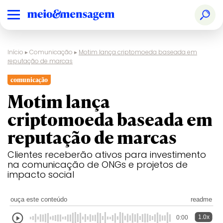
Início
▸
Comunicação
▸
Motim lança criptomoeda baseada em
reputação de marcas
comunicação
Motim lança
criptomoeda baseada em
reputação de marcas
Clientes receberão ativos para investimento
na comunicação de ONGs e projetos de
impacto social
ouça este conteúdo
readme
1.0x
0:00