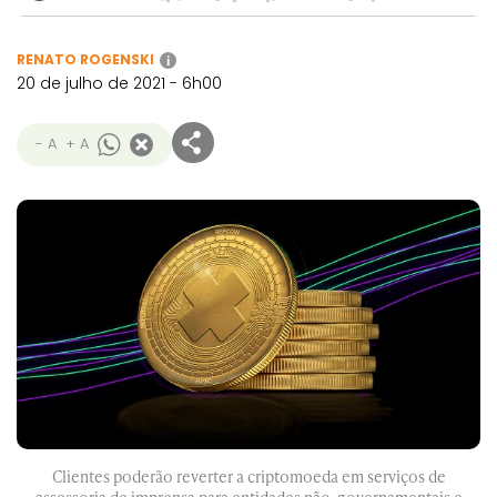
RENATO ROGENSKI
i
20 de julho de 2021 - 6h00
- A
+ A
Clientes poderão reverter a criptomoeda em serviços de