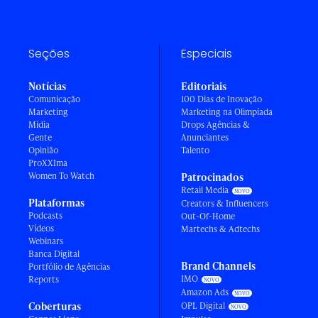
Seções
Especiais
Notícias
Editoriais
Comunicação
100 Dias de Inovação
Marketing
Marketing na Olimpíada
Mídia
Drops Agências &
Gente
Anunciantes
Opinião
Talento
ProXXIma
Women To Watch
Patrocinados
Retail Media
Plataformas
Creators & Influencers
Podcasts
Out-Of-Home
Vídeos
Martechs & Adtechs
Webinars
Banca Digital
Brand Channels
Portfólio de Agências
IMO
Reports
Amazon Ads
Coberturas
OPL Digital