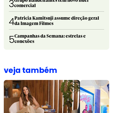
3
comercial
Patricia Kamitsuji assume direção geral
4
da Imagem Filmes
Campanhas da Semana: estrelas e
5
conexões
veja também