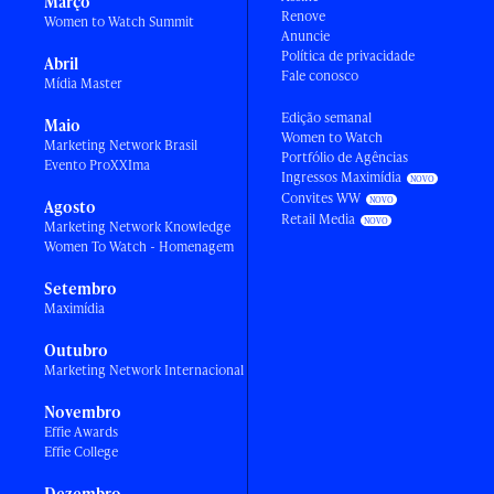
Março
Renove
Women to Watch Summit
Anuncie
Política de privacidade
Abril
Fale conosco
Mídia Master
Edição semanal
Maio
Women to Watch
Marketing Network Brasil
Portfólio de Agências
Evento ProXXIma
Ingressos Maximídia
Convites WW
Agosto
Retail Media
Marketing Network Knowledge
Women To Watch - Homenagem
Setembro
Maximídia
Outubro
Marketing Network Internacional
Novembro
Effie Awards
Effie College
Dezembro