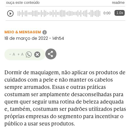
ouça este conteúdo
readme
1.0x
0:00
MEIO & MENSAGEM
i
18 de março de 2022 - 14h54
- A
+ A
Dormir de maquiagem, não aplicar os produtos de
cuidados com a pele e não manter os cabelos
sempre arrumados. Essas e outras práticas
costumam ser amplamente desaconselhadas para
quem quer seguir uma rotina de beleza adequada
e, também, costumam ser padrões utilizados pelas
próprias empresas do segmento para incentivar o
público a usar seus produtos.