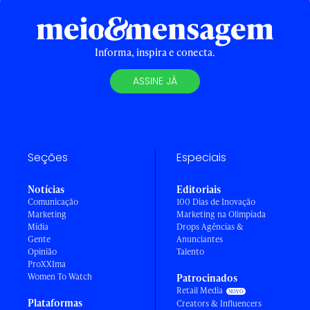
Informa, inspira e conecta.
ASSINE JÁ
Seções
Especiais
Notícias
Editoriais
Comunicação
100 Dias de Inovação
Marketing
Marketing na Olimpíada
Mídia
Drops Agências &
Gente
Anunciantes
Opinião
Talento
ProXXIma
Women To Watch
Patrocinados
Retail Media
Plataformas
Creators & Influencers