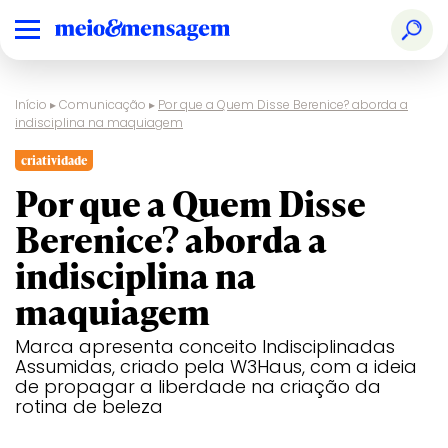
Início
▸
Comunicação
▸
Por que a Quem Disse Berenice? aborda a
indisciplina na maquiagem
criatividade
Por que a Quem Disse
Berenice? aborda a
indisciplina na
maquiagem
Marca apresenta conceito Indisciplinadas
Assumidas, criado pela W3Haus, com a ideia
de propagar a liberdade na criação da
rotina de beleza