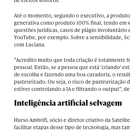
Até o momento, segundo o executivo, a produto
generativa como produto 100% final, tendo em v
questões jurídicas, casos de plágio involuntário 
YouTube, por exemplo. Sobre a sensibilidade, 
com Luciana.
“Acredito muito que toda criação é totalmente fe
pessoal. Então, se a pessoa que está ‘criando’ e
de escolha e fazendo uma boa curadoria, o resul
pasteurizado. Ou seja, o risco de pasteurização 
estiver controlando a IA e filtrando o output”, d
Inteligência artificial selvagem
Hurso Ambrifi, sócio e diretor criativo da Sateli
facilitar etapas desse tipo de tecnologia, mas 