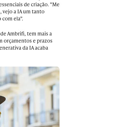
essenciais de criação. “Me
 vejo a IA um tanto
 com ela”.
de Ambrifi, tem mais a
om orçamentos e prazos
enerativa da IA acaba