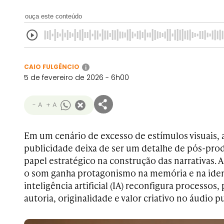
ouça este conteúdo
CAIO FULGÊNCIO
i
5 de fevereiro de 2026 - 6h00
- A
+ A
Em um cenário de excesso de estímulos visuais, a
publicidade deixa de ser um detalhe de pós-pro
papel estratégico na construção das narrativas
o som ganha protagonismo na memória e na iden
inteligência artificial (IA) reconfigura processos
autoria, originalidade e valor criativo no áudio pu