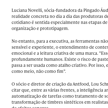
Luciana Novelli, sócia-fundadora da Pingado Áudi
realidade concreta no dia a dia das produtoras 
cotidiano é sentida especialmente nas etapas de
organização e prototipagem.
No entanto, para a executiva, as ferramentas nã
sensível e experiente, o entendimento de contex
emocional e a leitura criativa de uma marca. “E
profundamente humanos. Existe o risco de paste
passa a ser usada como atalho criativo. Por isso, 
como meio, não como fim”.
O sócio e diretor de criação da Antfood, Lou Sch
citar que, entre as várias frentes, a inteligência a
automatização de tarefas como tratamento de s
transformação de timbres sintéticos em realist
de efeitos sonoros.