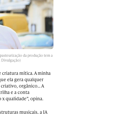
ue pasteurização da produção tem a
: Divulgação)
criatura mítica. A minha
ue ela gera qualquer
, criativo, orgânico… A
rilha e a conta
 x qualidade”, opina.
truturas musicais, a IA