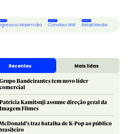
ngressos Maximídia
Convites WW
Retail Media
Recentes
Mais lidas
Grupo Bandeirantes tem novo líder
comercial
Patricia Kamitsuji assume direção geral da
Imagem Filmes
McDonald’s traz batalha de K-Pop ao público
brasileiro