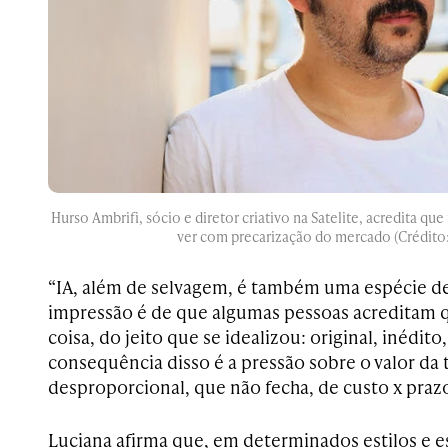
Hurso Ambrifi, sócio e diretor criativo na Satelite, acredita q
ver com precarização do mercado (Crédito
“IA, além de selvagem, é também uma espécie de 
impressão é de que algumas pessoas acreditam q
coisa, do jeito que se idealizou: original, inédito
consequência disso é a pressão sobre o valor da t
desproporcional, que não fecha, de custo x prazo
Luciana afirma que, em determinados estilos e es