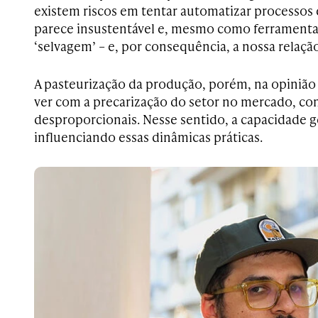
existem riscos em tentar automatizar processos 
parece insustentável e, mesmo como ferramenta,
‘selvagem’ – e, por consequência, a nossa relação
A pasteurização da produção, porém, na opinião 
ver com a precarização do setor no mercado, c
desproporcionais. Nesse sentido, a capacidade g
influenciando essas dinâmicas práticas.