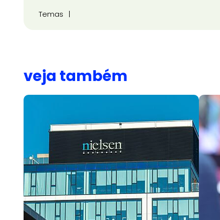
Temas
veja também