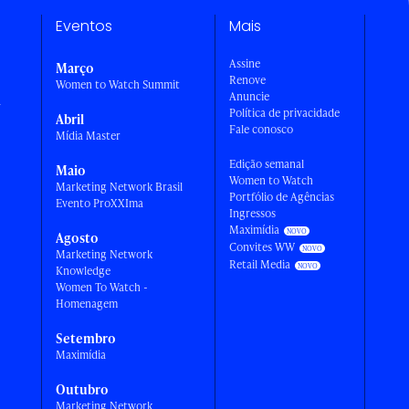
Eventos
Mais
Assine
Março
Renove
Women to Watch Summit
Anuncie
a
Política de privacidade
Abril
Fale conosco
Mídia Master
Edição semanal
Maio
Women to Watch
Marketing Network Brasil
Portfólio de Agências
Evento ProXXIma
Ingressos
Maximídia
Agosto
Convites WW
Marketing Network
Retail Media
Knowledge
Women To Watch -
Homenagem
Setembro
Maximídia
Outubro
Marketing Network