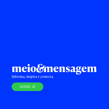
Informa, inspira e conecta.
ASSINE JÁ