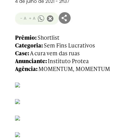
4 de julho de 2021 - 2h37
- A
+ A
Prêmio:
Shortlist
Categoria:
Sem Fins Lucrativos
Case:
A cura vem das ruas
Anunciante:
Instituto Protea
Agência:
MOMENTUM, MOMENTUM