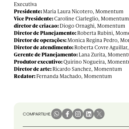
Executiva
Presidente:
Maria Laura Nicotero, Momentum
Vice Presidente:
Caroline Ciarleglio, Momentum
diretor de criacao:
Diogo Ornaghi, Momentum
Diretor de Planejamento:
Roberta Rubini, Mo
Diretor de operações:
Monica Regina Pedro, M
Diretor de atendimento:
Roberta Covre Aguill
Gerente de Planejamento:
Lana Zurita, Momen
Produtor executivo:
Quirino Nogueira, Momen
Diretor de arte:
Ricardo Sanchez, Momentum
Redator:
Fernanda Machado, Momentum
COMPARTILHE: