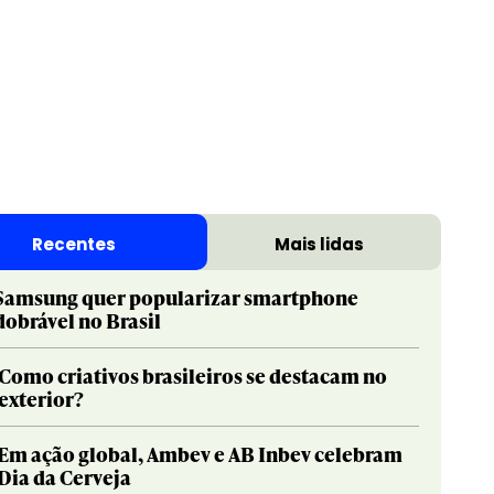
Recentes
Mais lidas
Samsung quer popularizar smartphone
dobrável no Brasil
Como criativos brasileiros se destacam no
exterior?
Em ação global, Ambev e AB Inbev celebram
Dia da Cerveja