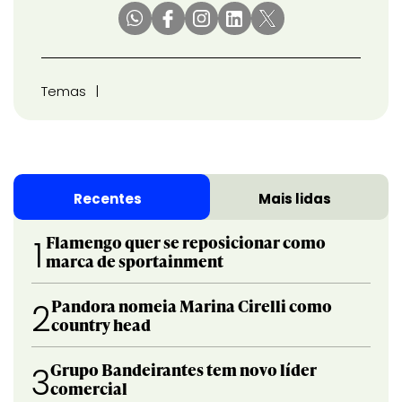
Temas
Recentes
Mais lidas
Flamengo quer se reposicionar como
1
marca de sportainment
Pandora nomeia Marina Cirelli como
2
country head
Grupo Bandeirantes tem novo líder
3
comercial