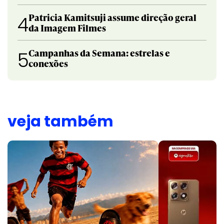
Patricia Kamitsuji assume direção geral
4
da Imagem Filmes
Campanhas da Semana: estrelas e
5
conexões
veja também