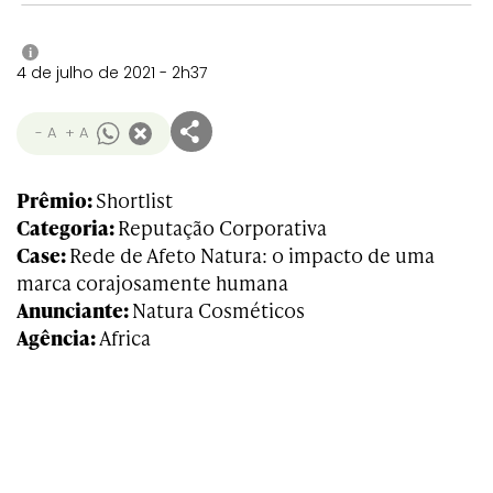
i
4 de julho de 2021 - 2h37
- A
+ A
Prêmio:
Shortlist
Categoria:
Reputação Corporativa
Case:
Rede de Afeto Natura: o impacto de uma
marca corajosamente humana
Anunciante:
Natura Cosméticos
Agência:
Africa