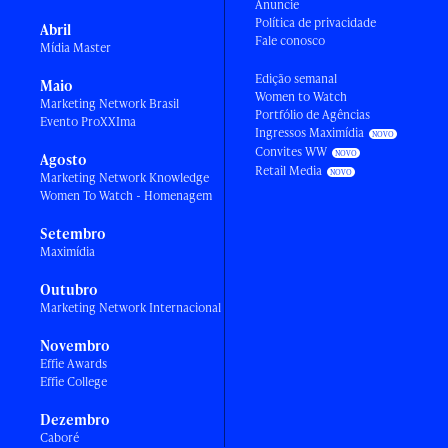
Anuncie
Política de privacidade
Abril
Fale conosco
Mídia Master
Edição semanal
Maio
Women to Watch
Marketing Network Brasil
Portfólio de Agências
Evento ProXXIma
Ingressos Maximídia
Convites WW
Agosto
Retail Media
Marketing Network Knowledge
Women To Watch - Homenagem
Setembro
Maximídia
Outubro
Marketing Network Internacional
Novembro
Effie Awards
Effie College
Dezembro
Caboré