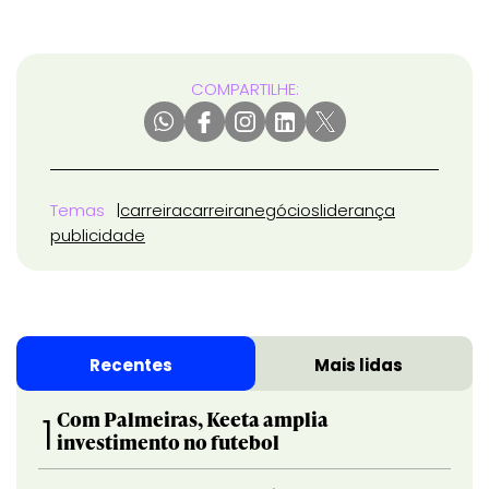
COMPARTILHE:
Temas
carreira
carreira
negócios
liderança
publicidade
Recentes
Mais lidas
Com Palmeiras, Keeta amplia
1
investimento no futebol