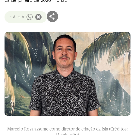
29 de janeiro de 2026 - 10h22
- A
+ A
Marcelo Rosa assume como diretor de criação da Isla (Créditos:
Divulgação)