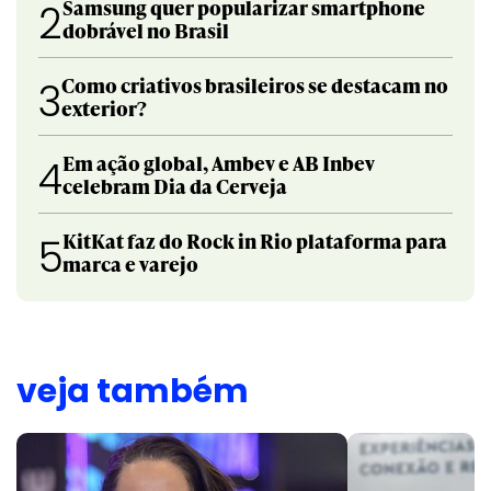
Samsung quer popularizar smartphone
2
dobrável no Brasil
Como criativos brasileiros se destacam no
3
exterior?
Em ação global, Ambev e AB Inbev
4
celebram Dia da Cerveja
KitKat faz do Rock in Rio plataforma para
5
marca e varejo
veja também