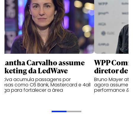
mantha Carvalho assume
WPP Comm
rketing da LedWave
diretor de
cutiva acumula passagens por
Bruno Mayer atu
resas como C6 Bank, Mastercard e 4all
agora assume a 
ega para fortalecer a área
performance & m