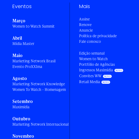
Eventos
Mais
Assine
Março
Renove
Women to Watch Summit
Anuncie
Política de privacidade
Abril
Fale conosco
Mídia Master
Edição semanal
Maio
Women to Watch
Marketing Network Brasil
Portfólio de Agências
Evento ProXXIma
Ingressos Maximídia
Convites WW
Agosto
Retail Media
Marketing Network Knowledge
Women To Watch - Homenagem
Setembro
Maximídia
Outubro
Marketing Network Internacional
Novembro