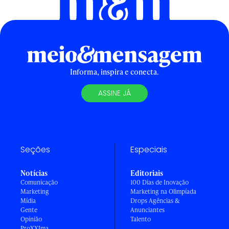
Informa, inspira e conecta.
ASSINE JÁ
Seções
Especiais
Notícias
Editoriais
Comunicação
100 Dias de Inovação
Marketing
Marketing na Olimpíada
Mídia
Drops Agências &
Gente
Anunciantes
Opinião
Talento
ProXXIma