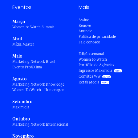
Eventos
Mais
Assine
Março
Renove
Women to Watch Summit
Anuncie
Política de privacidade
Abril
Fale conosco
Mídia Master
Edição semanal
Maio
Women to Watch
Marketing Network Brasil
Portfólio de Agências
Evento ProXXIma
Ingressos Maximídia
Convites WW
Agosto
Retail Media
Marketing Network Knowledge
Women To Watch - Homenagem
Setembro
Maximídia
Outubro
Marketing Network Internacional
Novembro