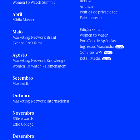
Renove
Women to Watch Summit
Anuncie
Política de privacidade
Abril
Fale conosco
Mídia Master
Edição semanal
Maio
Women to Watch
Marketing Network Brasil
Portfólio de Agências
Evento ProXXIma
Ingressos Maximídia
Convites WW
Agosto
Retail Media
Marketing Network Knowledge
Women To Watch - Homenagem
Setembro
Maximídia
Outubro
Marketing Network Internacional
Novembro
Effie Awards
Effie College
Dezembro