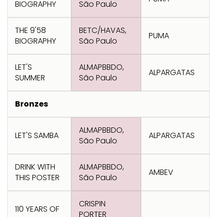
BIOGRAPHY
São Paulo
THE 9'58
BETC/HAVAS,
PUMA
BIOGRAPHY
São Paulo
LET'S
ALMAPBBDO,
ALPARGATAS
SUMMER
São Paulo
Bronzes
ALMAPBBDO,
LET'S SAMBA
ALPARGATAS
São Paulo
DRINK WITH
ALMAPBBDO,
AMBEV
THIS POSTER
São Paulo
CRISPIN
110 YEARS OF
PORTER