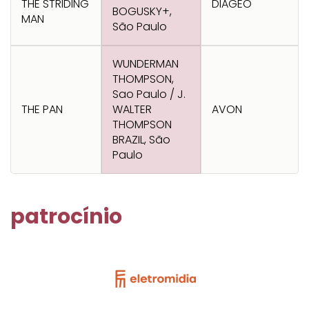
THE STRIDING
DIAGEO
BOGUSKY+,
MAN
São Paulo
WUNDERMAN
THOMPSON,
Sao Paulo / J.
THE PAN
WALTER
AVON
THOMPSON
BRAZIL, São
Paulo
patrocínio