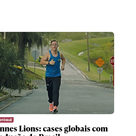
ovisual
nnes Lions: cases globais com