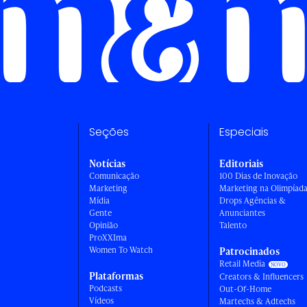
Seções
Especiais
Notícias
Editoriais
Comunicação
100 Dias de Inovação
Marketing
Marketing na Olimpíad
Mídia
Drops Agências &
Gente
Anunciantes
Opinião
Talento
ProXXIma
Women To Watch
Patrocinados
Retail Media
Plataformas
Creators & Influencers
Podcasts
Out-Of-Home
Vídeos
Martechs & Adtechs