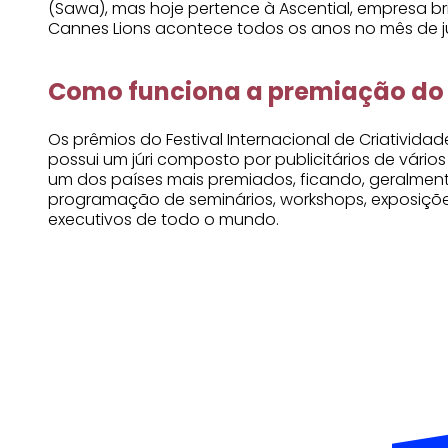
(Sawa), mas hoje pertence à Ascential, empresa br
Cannes Lions acontece todos os anos no mês de ju
Como funciona a premiação do 
Os prêmios do Festival Internacional de Criativida
possui um júri composto por publicitários de vário
um dos países mais premiados, ficando, geralment
programação de seminários, workshops, exposiçõe
executivos de todo o mundo.