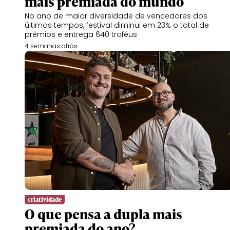
mais premiada do mundo
No ano de maior diversidade de vencedores dos
últimos tempos, festival diminui em 23% o total de
prêmios e entrega 640 troféus
4 semanas atrás
criatividade
O que pensa a dupla mais
premiada do ano?