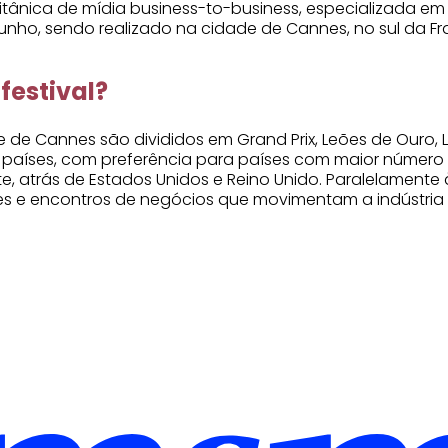
itânica de mídia business-to-business, especializada em 
nho, sendo realizado na cidade de Cannes, no sul da Fr
festival?
de de Cannes são divididos em Grand Prix, Leões de Ouro,
s países, com preferência para países com maior número d
e, atrás de Estados Unidos e Reino Unido. Paralelamente
s e encontros de negócios que movimentam a indústria 