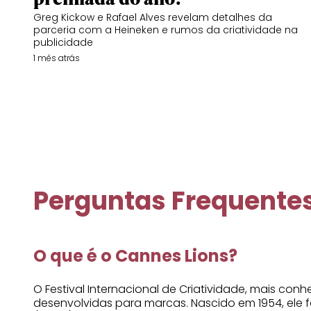
Greg Kickow e Rafael Alves revelam detalhes da
parceria com a Heineken e rumos da criatividade na
publicidade
1 mês atrás
Perguntas Frequente
O que é o Cannes Lions?
O Festival Internacional de Criatividade, mais c
desenvolvidas para marcas. Nascido em 1954, ele f