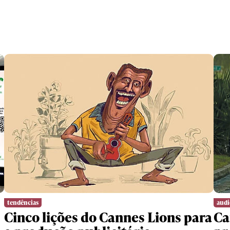
tendências
audi
Cinco lições do Cannes Lions para
Ca