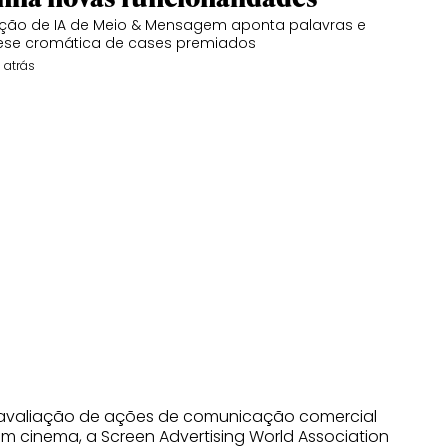
ção de IA de Meio & Mensagem aponta palavras e
ese cromática de cases premiados
 atrás
 de avaliação de ações de comunicação comercial
em cinema, a Screen Advertising World Association