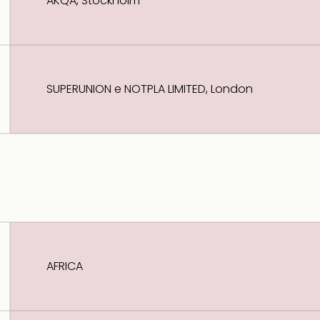
AKQA, Stockholm
SUPERUNION e NOTPLA LIMITED, London
AFRICA