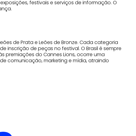
exposições, festivais e serviços de informação. O
ança.
 Leões de Prata e Leões de Bronze. Cada categoria
e inscrição de peças no festival. O Brasil é sempre
 às premiações do Cannes Lions, ocorre uma
de comunicação, marketing e mídia, atraindo