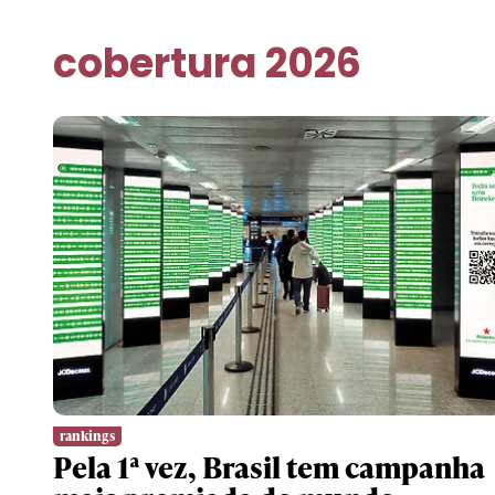
cobertura 2026
rankings
Pela 1ª vez, Brasil tem campanha