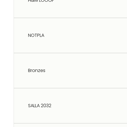
H&M LOOOP
NOTPLA
Bronzes
SALLA 2032