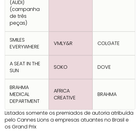
(AUDI)
(campanha
de três
peças)
SMILES
VMLY&R
COLGATE
EVERYWHERE
A SEAT IN THE
SOKO
DOVE
SUN
BRAHMA
AFRICA
MEDICAL
BRAHMA
CREATIVE
DEPARTMENT
Listados somente os premiados de autoria atribuída
pelo Cannes Lions a empresas atuantes no Brasil e
os Grand Prix