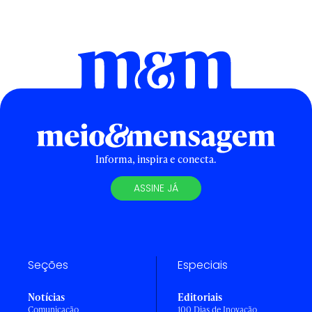
Informa, inspira e conecta.
ASSINE JÁ
Seções
Especiais
Notícias
Editoriais
Comunicação
100 Dias de Inovação