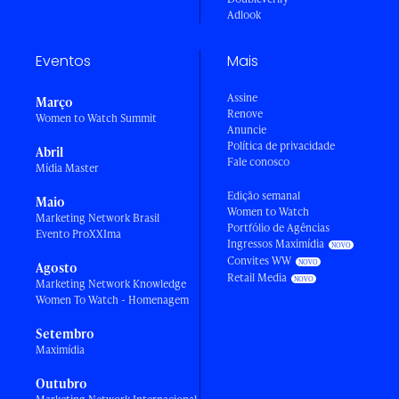
Adlook
Eventos
Mais
Assine
Março
Renove
Women to Watch Summit
Anuncie
Política de privacidade
Abril
Fale conosco
Mídia Master
Edição semanal
Maio
Women to Watch
Marketing Network Brasil
Portfólio de Agências
Evento ProXXIma
Ingressos Maximídia
Convites WW
Agosto
Retail Media
Marketing Network Knowledge
Women To Watch - Homenagem
Setembro
Maximídia
Outubro