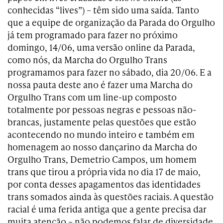
conhecidas “lives”) – têm sido uma saída. Tanto
que a equipe de organização da Parada do Orgulho
já tem programado para fazer no próximo
domingo, 14/06, uma versão online da Parada,
como nós, da Marcha do Orgulho Trans
programamos para fazer no sábado, dia 20/06. E a
nossa pauta deste ano é fazer uma Marcha do
Orgulho Trans com um line-up composto
totalmente por pessoas negras e pessoas não-
brancas, justamente pelas questões que estão
acontecendo no mundo inteiro e também em
homenagem ao nosso dançarino da Marcha do
Orgulho Trans, Demetrio Campos, um homem
trans que tirou a própria vida no dia 17 de maio,
por conta desses apagamentos das identidades
trans somados ainda às questões raciais. A questão
racial é uma ferida antiga que a gente precisa dar
muita atenção – não podemos falar de diversidade