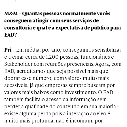
M&M – Quantas pessoas normalmente vocês
conseguem atingir com seus serviços de
consultoria e qual é a expectativa de público para
EAD?
Pri –
Em média, por ano, conseguimos sensibilizar
e treinar cerca de 1.200 pessoas, funcionáries e
Stakeholder com reuniões presenciais. Agora, com
EAD, acreditamos que seja possível mais que
dobrar esse número, com valores muito mais
acessíveis, já que empresas sempre buscam por
valores mais baixos como investimento. O EAD
também facilita o acesso da informação sem
perder a qualidade do conteúdo em sua maioria –
existe alguma perda pois a interação ao vivo é
muito mais profunda, não é incomum, por