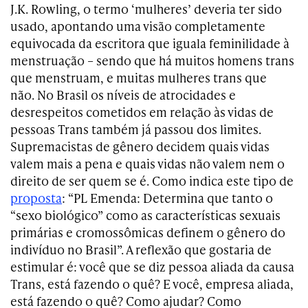
J.K. Rowling, o termo ‘mulheres’ deveria ter sido
usado, apontando uma visão completamente
equivocada da escritora que iguala feminilidade à
menstruação – sendo que há muitos homens trans
que menstruam, e muitas mulheres trans que
não. No Brasil os níveis de atrocidades e
desrespeitos cometidos em relação às vidas de
pessoas Trans também já passou dos limites.
Supremacistas de gênero decidem quais vidas
valem mais a pena e quais vidas não valem nem o
direito de ser quem se é. Como indica este tipo de
proposta
: “PL Emenda: Determina que tanto o
“sexo biológico” como as características sexuais
primárias e cromossômicas definem o gênero do
indivíduo no Brasil”. A reflexão que gostaria de
estimular é: você que se diz pessoa aliada da causa
Trans, está fazendo o quê? E você, empresa aliada,
está fazendo o quê? Como ajudar? Como