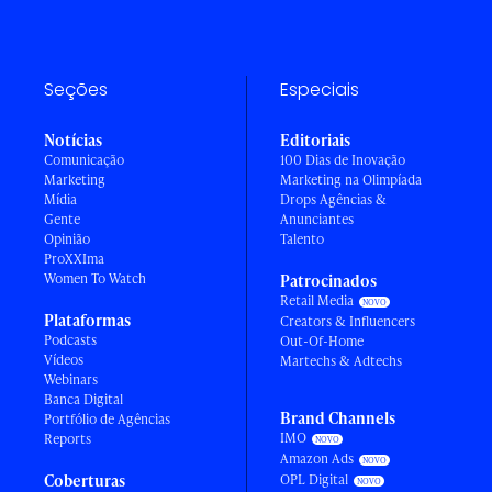
Seções
Especiais
Notícias
Editoriais
Comunicação
100 Dias de Inovação
Marketing
Marketing na Olimpíada
Mídia
Drops Agências &
Gente
Anunciantes
Opinião
Talento
ProXXIma
Women To Watch
Patrocinados
Retail Media
Plataformas
Creators & Influencers
Podcasts
Out-Of-Home
Vídeos
Martechs & Adtechs
Webinars
Banca Digital
Brand Channels
Portfólio de Agências
IMO
Reports
Amazon Ads
Coberturas
OPL Digital