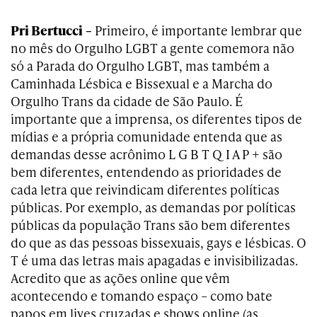
Pri Bertucci
–
Primeiro, é importante lembrar que
no mês do Orgulho LGBT a gente comemora não
só a Parada do Orgulho LGBT, mas também a
Caminhada Lésbica e Bissexual e a Marcha do
Orgulho Trans da cidade de São Paulo. É
importante que a imprensa, os diferentes tipos de
mídias e a própria comunidade entenda que as
demandas desse acrônimo L G B T Q I A P + são
bem diferentes, entendendo as prioridades de
cada letra que reivindicam diferentes políticas
públicas. Por exemplo, as demandas por políticas
públicas da população Trans são bem diferentes
do que as das pessoas bissexuais, gays e lésbicas. O
T é uma das letras mais apagadas e invisibilizadas.
Acredito que as ações online que vêm
acontecendo e tomando espaço – como bate
papos em lives cruzadas e shows online (as