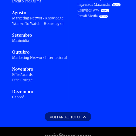
Evento ProXXIma
Ingressos Maximídia
Convites WW
Agosto
Retail Media
Marketing Network Knowledge
Women To Watch - Homenagem
Setembro
Maximídia
Outubro
Marketing Network Internacional
Novembro
Effie Awards
Effie College
Dezembro
Caboré
VOLTAR AO TOPO