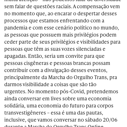
sem falar de questões raciais. A compensação vem
no momento que, ao encarar o despertar desses
processos que estamos enfrentando com a
pandemia e com esse cenário político no mundo,
as pessoas que possuem mais privilégios podem
ceder parte de seus privilégios e visibilidades para
pessoas que têm as suas vozes silenciadas e
apagadas. Então, seria um convite para que
pessoas cisgêneras e pessoas brancas possam
contribuir com a divulgação desses eventos,
principalmente da Marcha do Orgulho Trans, pra
darmos visibilidade a coisas que são tão
urgentes. No momento pós-Covid, pretendemos
ainda conversar em lives sobre uma economia
solidária, uma economia do futuro para corpos
transvestigêneres – essa é uma das pautas,
inclusive, que vamos conversar no sábado 20/06
durante a Marcha do Orgulho Trans Online.