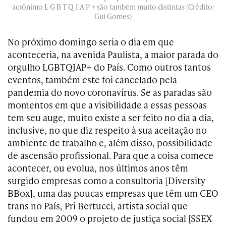
acrônimo L G B T Q I A P + são também muito distintas (Crédito:
Gui Gomes)
No próximo domingo seria o dia em que
aconteceria, na avenida Paulista, a maior parada do
orgulho LGBTQIAP+ do País. Como outros tantos
eventos, também este foi cancelado pela
pandemia do novo coronavírus. Se as paradas são
momentos em que a visibilidade a essas pessoas
tem seu auge, muito existe a ser feito no dia a dia,
inclusive, no que diz respeito à sua aceitação no
ambiente de trabalho e, além disso, possibilidade
de ascensão profissional. Para que a coisa comece
acontecer, ou evolua, nos últimos anos têm
surgido empresas como a consultoria [Diversity
BBox], uma das poucas empresas que têm um CEO
trans no País, Pri Bertucci, artista social que
fundou em 2009 o projeto de justiça social [SSEX