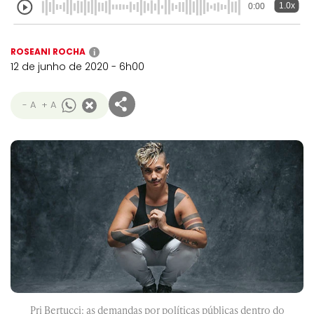
1.0x
0:00
ROSEANI ROCHA
i
12 de junho de 2020 - 6h00
- A
+ A
Pri Bertucci: as demandas por políticas públicas dentro do