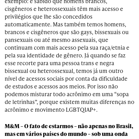
exemplo: é sabido que homens brancos,
cisgêneros e heterossexuais têm mais acesso e
privilégios que lhe são concedidos
automaticamente. Mas também temos homens,
brancos e cisgêneros que são gays, bissexuais ou
pansexuais ou até mesmo assexuais, que
continuam com mais acesso pela sua raça/etnia e
pela sua identidade de gênero. Já quando se faz
esse recorte para uma pessoa trans e negra
bissexual ou heterossexual, temos já um outro
nível de acessos sociais por conta da dificuldade
de estudos e acessos aos meios. Por isso não
podemos misturar todo acrônimo em uma “sopa
de letrinhas”, porque existem muitas diferenças no
acrônimo e movimento LGBTQIAP+.
M&M – O fato de estarmos – não apenas no Brasil,
mas em vários países do mundo – sob uma onda