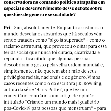
conservadora no comando político atrapalha em
especial o desenvolvimento desse debate sobre
questões de gênero e sexualidade?
Pri –
Sim, absolutamente. Enquanto assistimos o
mundo desvelar os absurdos que há séculos vêm
sendo tratados como “algo já superado” – como o
racismo estrutural, que provocou o olhar para essa
ferida social que nunca foi curada, cicatrizada e
reparada – fica nítido que algumas pessoas
descobriram o gosto pela velha ordem mundial e,
simplesmente, não querem abrir mão de seus
privilégios raciais, nacionais e de gênero. Vimos
casos recentes como o da escritora J.K. Rowlling,
autora da série ‘Harry Potter’, que fez um
comentário contrário a um artigo de opinião
intitulado “Criando um mundo mais igualitário
pós-Covid-19 para pessoas que menstruam” – para