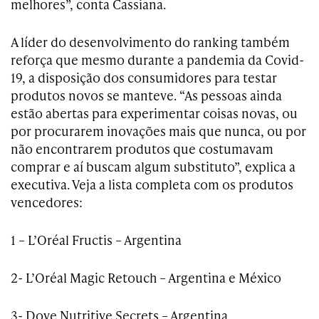
melhores”, conta Cassiana.
A líder do desenvolvimento do ranking também
reforça que mesmo durante a pandemia da Covid-
19, a disposição dos consumidores para testar
produtos novos se manteve. “As pessoas ainda
estão abertas para experimentar coisas novas, ou
por procurarem inovações mais que nunca, ou por
não encontrarem produtos que costumavam
comprar e aí buscam algum substituto”, explica a
executiva. Veja a lista completa com os produtos
vencedores:
1 – L’Oréal Fructis – Argentina
2- L’Oréal Magic Retouch – Argentina e México
3- Dove Nutritive Secrets – Argentina