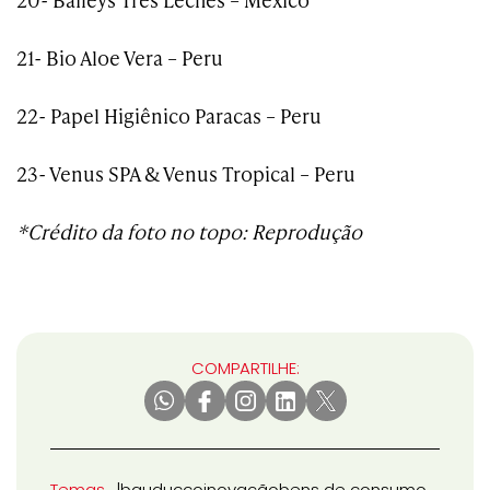
21- Bio Aloe Vera – Peru
22- Papel Higiênico Paracas – Peru
23- Venus SPA & Venus Tropical – Peru
*Crédito da foto no topo: Reprodução
COMPARTILHE:
Temas
bauducco
inovação
bens de consumo