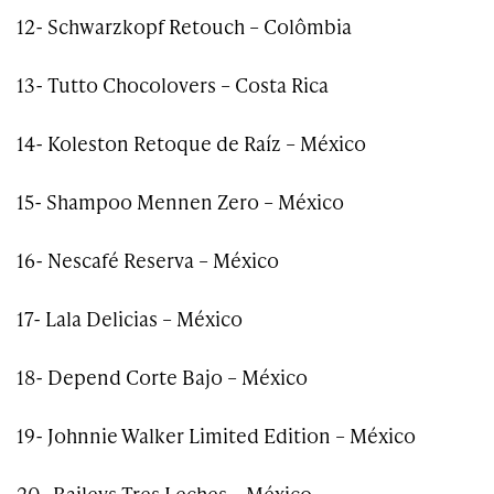
12- Schwarzkopf Retouch – Colômbia
13- Tutto Chocolovers – Costa Rica
14- Koleston Retoque de Raíz – México
15- Shampoo Mennen Zero – México
16- Nescafé Reserva – México
17- Lala Delicias – México
18- Depend Corte Bajo – México
19- Johnnie Walker Limited Edition – México
20- Baileys Tres Leches – México