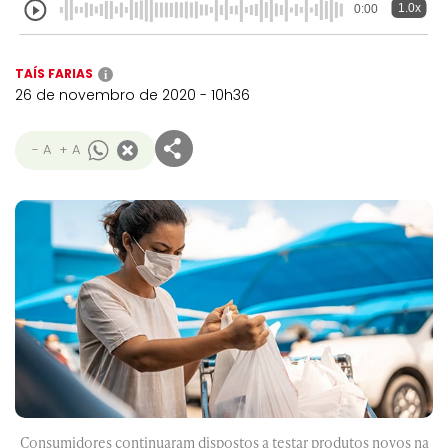
1.0x
0:00
TAÍS FARIAS
i
26 de novembro de 2020 - 10h36
- A
+ A
Consumidores continuaram dispostos a testar produtos novos na