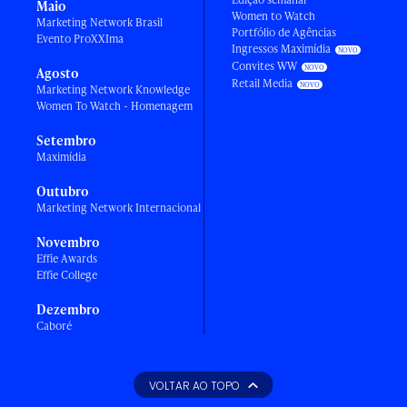
Maio
Women to Watch
Marketing Network Brasil
Portfólio de Agências
Evento ProXXIma
Ingressos Maximídia
Convites WW
Agosto
Retail Media
Marketing Network Knowledge
Women To Watch - Homenagem
Setembro
Maximídia
Outubro
Marketing Network Internacional
Novembro
Effie Awards
Effie College
Dezembro
Caboré
VOLTAR AO TOPO