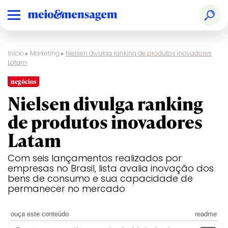
Início
▸
Marketing
▸
Nielsen divulga ranking de produtos inovadores
Latam
negócios
Nielsen divulga ranking
de produtos inovadores
Latam
Com seis lançamentos realizados por
empresas no Brasil, lista avalia inovação dos
bens de consumo e sua capacidade de
permanecer no mercado
ouça este conteúdo
readme