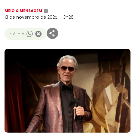
MEIO & MENSAGEM
i
13 de novembro de 2025 - 13h26
- A
+ A