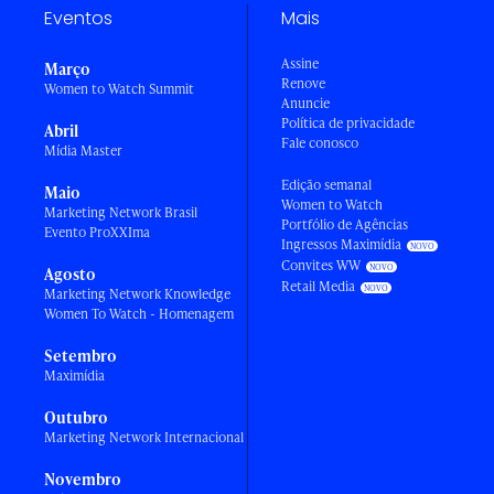
Eventos
Mais
Assine
Março
Renove
Women to Watch Summit
Anuncie
Política de privacidade
Abril
Fale conosco
Mídia Master
Edição semanal
Maio
Women to Watch
Marketing Network Brasil
Portfólio de Agências
Evento ProXXIma
Ingressos Maximídia
Convites WW
Agosto
Retail Media
Marketing Network Knowledge
Women To Watch - Homenagem
Setembro
Maximídia
Outubro
Marketing Network Internacional
Novembro