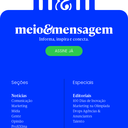
Informa, inspira e conecta.
ASSINE JÁ
Seções
Especiais
Notícias
Editoriais
Comunicação
100 Dias de Inovação
Marketing
Marketing na Olimpíada
Mídia
Drops Agências &
Gente
Anunciantes
Opinião
Talento
ProXXIma