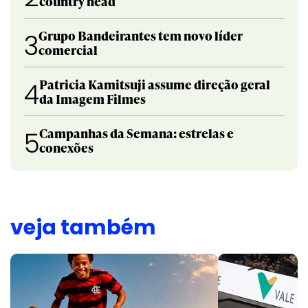
country head
Grupo Bandeirantes tem novo líder
3
comercial
Patricia Kamitsuji assume direção geral
4
da Imagem Filmes
Campanhas da Semana: estrelas e
5
conexões
veja também