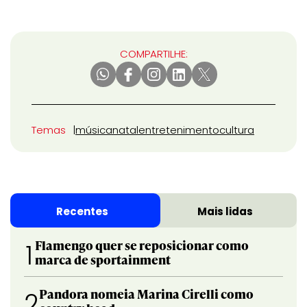
COMPARTILHE:
Temas
música
natal
entretenimento
cultura
Recentes
Mais lidas
Flamengo quer se reposicionar como
1
marca de sportainment
Pandora nomeia Marina Cirelli como
2