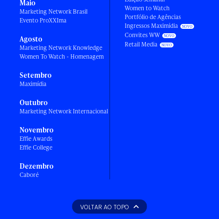
Maio
Women to Watch
Marketing Network Brasil
Portfólio de Agências
Evento ProXXIma
Ingressos Maximídia
Convites WW
Agosto
Retail Media
Marketing Network Knowledge
Women To Watch - Homenagem
Setembro
Maximídia
Outubro
Marketing Network Internacional
Novembro
Effie Awards
Effie College
Dezembro
Caboré
VOLTAR AO TOPO