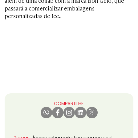
além de uma collab com a marca Bon Gelo, que
passará a comercializar embalagens
personalizadas de Ice
.
COMPARTILHE:
Temas
campanha
marketing promocional