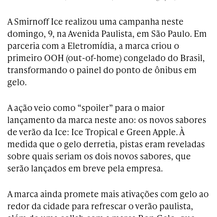
A Smirnoff Ice realizou uma campanha neste
domingo, 9, na Avenida Paulista, em São Paulo. Em
parceria com a Eletromídia, a marca criou o
primeiro OOH (out-of-home) congelado do Brasil,
transformando o painel do ponto de ônibus em
gelo.
A ação veio como “spoiler” para o maior
lançamento da marca neste ano: os novos sabores
de verão da Ice: Ice Tropical e Green Apple. À
medida que o gelo derretia, pistas eram reveladas
sobre quais seriam os dois novos sabores, que
serão lançados em breve pela empresa.
A marca ainda promete mais ativações com gelo ao
redor da cidade para refrescar o verão paulista,