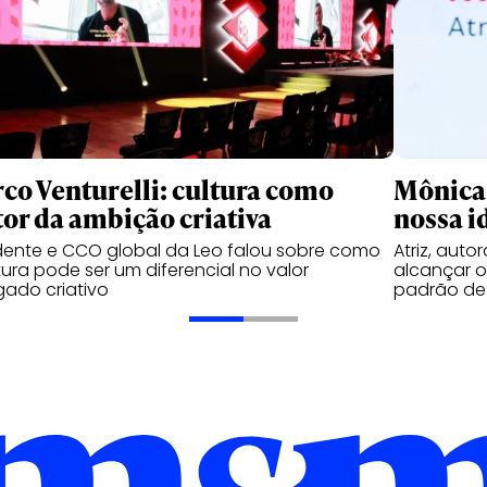
co Venturelli: cultura como
Mônica 
or da ambição criativa
nossa i
dente e CCO global da Leo falou sobre como
Atriz, auto
tura pode ser um diferencial no valor
alcançar o
ado criativo
padrão de 