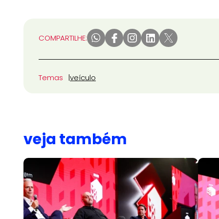
COMPARTILHE:
Temas
veículo
veja também