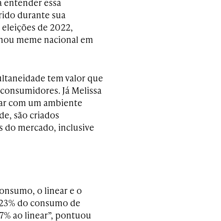
a entender essa
rido durante sua
 eleições de 2022,
ornou meme nacional em
ultaneidade tem valor que
 consumidores. Já Melissa
mar com um ambiente
de, são criados
s do mercado, inclusive
onsumo, o linear e o
je 23% do consumo de
77% ao linear”, pontuou