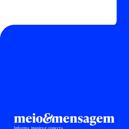
Informa, inspira e conecta.