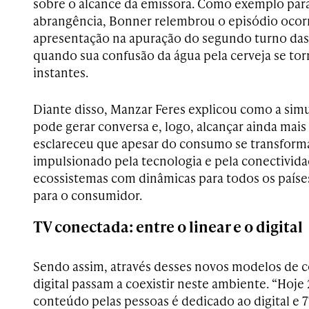
sobre o alcance da emissora. Como exemplo par
abrangência, Bonner relembrou o episódio ocor
apresentação na apuração do segundo turno das
quando sua confusão da água pela cerveja se t
instantes.
Diante disso, Manzar Feres explicou como a sim
pode gerar conversa e, logo, alcançar ainda mais
esclareceu que apesar do consumo se transfor
impulsionado pela tecnologia e pela conectivida
ecossistemas com dinâmicas para todos os paíse
para o consumidor.
TV conectada: entre o linear e o digital
Sendo assim, através desses novos modelos de c
digital passam a coexistir neste ambiente. “Ho
conteúdo pelas pessoas é dedicado ao digital e 