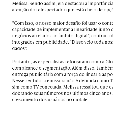
Melissa. Sendo assim, ela destacou a importância
atenção do telespectador que está cheio de op
“Com isso, o nosso maior desafio foi usar o co
capacidade de implementar a linearidade junto
negócios atrelados ao âmbito digital”, contou a 
integrados em publicidade. “Disso veio toda nos
dados”.
Portanto, as especialistas reforçaram como a Gl
com alcance e segmentação. Além disso, també
entrega publicitária com a força do linear e as po
Nesse sentido, a emissora não é definida como T
sim como TV conectada. Melissa ressaltou que 
dobrando seus números nos últimos cinco anos,
crescimento dos usuários no mobile.