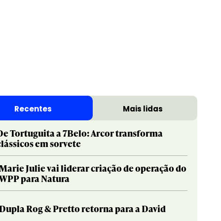
Recentes
Mais lidas
De Tortuguita a 7Belo: Arcor transforma
clássicos em sorvete
Marie Julie vai liderar criação de operação do
WPP para Natura
Dupla Rog & Pretto retorna para a David