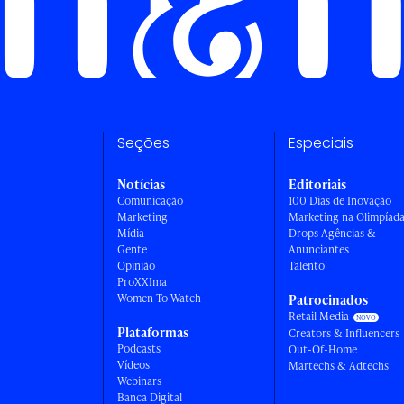
Seções
Especiais
Notícias
Editoriais
Comunicação
100 Dias de Inovação
Marketing
Marketing na Olimpíad
Mídia
Drops Agências &
Gente
Anunciantes
Opinião
Talento
ProXXIma
Women To Watch
Patrocinados
Retail Media
Plataformas
Creators & Influencers
Podcasts
Out-Of-Home
Vídeos
Martechs & Adtechs
Webinars
Banca Digital