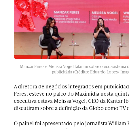
Manzar Feres e Melissa Vogel falaram sobre o ecossistema 
publicitária (Crédito: Eduardo Lopes/ Ima
A diretora de negócios integrados em publicida
Feres, esteve no palco do Maximídia nesta quinta
executiva estava Melissa Vogel, CEO da Kantar 
discutiram sobre a definição da Globo como TV 
O painel foi apresentado pelo jornalista William 