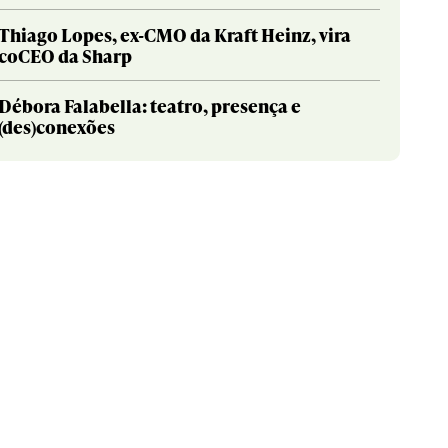
Thiago Lopes, ex-CMO da Kraft Heinz, vira
coCEO da Sharp
Débora Falabella: teatro, presença e
(des)conexões