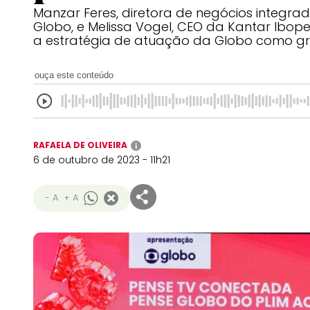
Manzar Feres, diretora de negócios integra
Globo, e Melissa Vogel, CEO da Kantar Ibop
a estratégia de atuação da Globo como g
ouça este conteúdo
RAFAELA DE OLIVEIRA
i
6 de outubro de 2023 - 11h21
- A
+ A