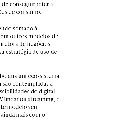
 de conseguir reter a
ções de consumo.
nteúdo somado à
 com outros modelos de
diretora de negócios
sa estratégia de uso de
obo cria um ecossistema
m são contempladas a
ssibilidades do digital.
V linear ou streaming, e
este modelo vem
 ainda mais com o