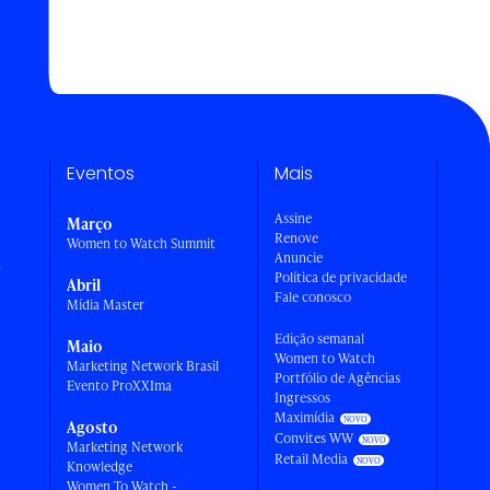
Eventos
Mais
Assine
Março
Renove
Women to Watch Summit
Anuncie
a
Política de privacidade
Abril
Fale conosco
Mídia Master
Edição semanal
Maio
Women to Watch
Marketing Network Brasil
Portfólio de Agências
Evento ProXXIma
Ingressos
Maximídia
Agosto
Convites WW
Marketing Network
Retail Media
Knowledge
Women To Watch -