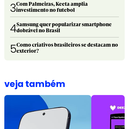
Com Palmeiras, Keeta amplia
3
investimento no futebol
Samsung quer popularizar smartphone
4
dobrável no Brasil
Como criativos brasileiros se destacam no
5
exterior?
veja também