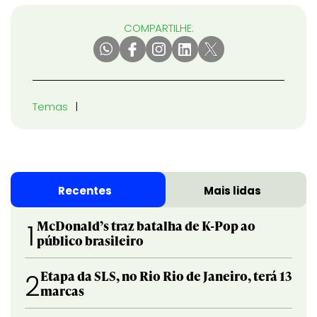
COMPARTILHE:
Temas
Recentes
Mais lidas
McDonald’s traz batalha de K-Pop ao
1
público brasileiro
Etapa da SLS, no Rio Rio de Janeiro, terá 13
2
marcas