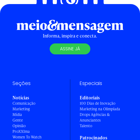
Informa, inspira e conecta.
ASSINE JÁ
Seções
Especiais
Notícias
Editoriais
Comunicação
100 Dias de Inovação
Marketing
Marketing na Olimpíada
Mídia
Drops Agências &
Gente
Anunciantes
Opinião
Talento
ProXXIma
Women To Watch
Patrocinados