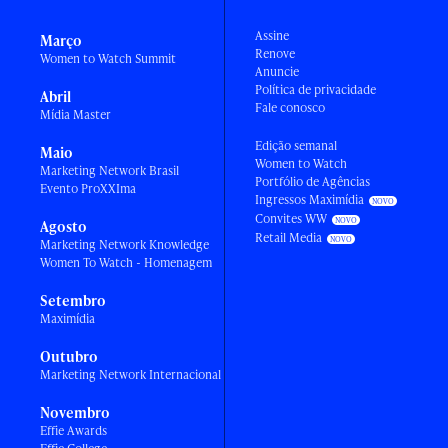
Assine
Março
Renove
Women to Watch Summit
Anuncie
Política de privacidade
Abril
Fale conosco
Mídia Master
Edição semanal
Maio
Women to Watch
Marketing Network Brasil
Portfólio de Agências
Evento ProXXIma
Ingressos Maximídia
Convites WW
Agosto
Retail Media
Marketing Network Knowledge
Women To Watch - Homenagem
Setembro
Maximídia
Outubro
Marketing Network Internacional
Novembro
Effie Awards