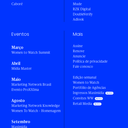
Caboré
Mude
RZK Digital
DoubleVerify
Adlook
Eventos
Mais
Assine
Março
Renove
Women to Watch Summit
Anuncie
Política de privacidade
Abril
Fale conosco
Mídia Master
Edição semanal
Maio
Women to Watch
Marketing Network Brasil
Portfólio de Agências
Evento ProXXIma
Ingressos Maximídia
Convites WW
Agosto
Retail Media
Marketing Network Knowledge
Women To Watch - Homenagem
Setembro
Maximídia