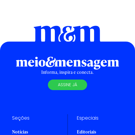
Informa, inspira e conecta.
ASSINE JÁ
Seções
Especiais
Notícias
Editoriais