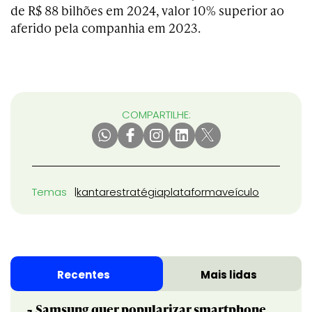
de R$ 88 bilhões em 2024, valor 10% superior ao
aferido pela companhia em 2023.
COMPARTILHE:
Temas
kantar
estratégia
plataforma
veículo
Recentes
Mais lidas
Samsung quer popularizar smartphone