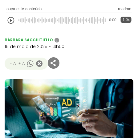
ouça este conteúdo
readme
1.0x
0:00
BÁRBARA SACCHITIELLO
i
15 de maio de 2025 - 14h00
- A
+ A