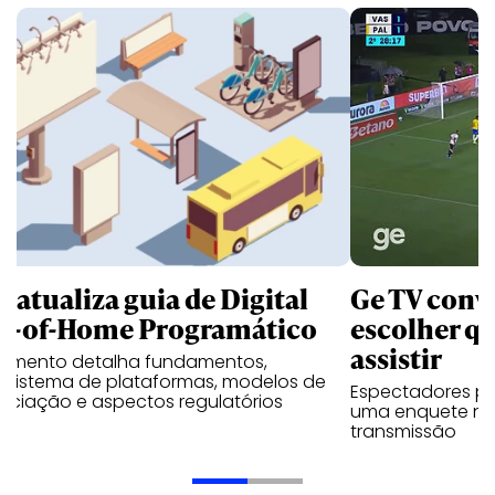
B atualiza guia de Digital
Ge TV convi
t-of-Home Programático
escolher qu
assistir
umento detalha fundamentos,
ssistema de plataformas, modelos de
Espectadores po
ociação e aspectos regulatórios
uma enquete no
transmissão