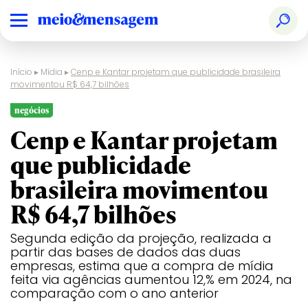
Início
▸
Mídia
▸
Cenp e Kantar projetam que publicidade brasileira
movimentou R$ 64,7 bilhões
negócios
Cenp e Kantar projetam
que publicidade
brasileira movimentou
R$ 64,7 bilhões
Segunda edição da projeção, realizada a
partir das bases de dados das duas
empresas, estima que a compra de mídia
feita via agências aumentou 12,% em 2024, na
comparação com o ano anterior