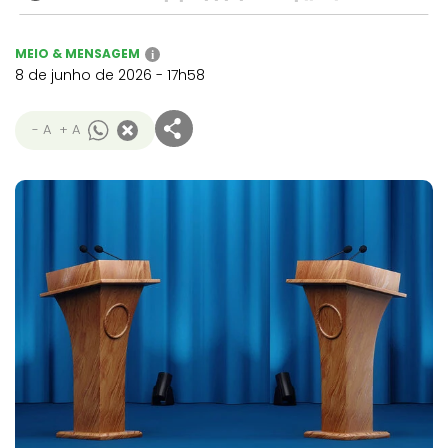
MEIO & MENSAGEM
i
8 de junho de 2026 - 17h58
- A
+ A