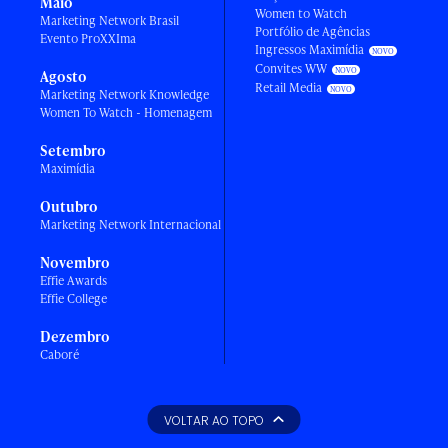
Maio
Women to Watch
Marketing Network Brasil
Portfólio de Agências
Evento ProXXIma
Ingressos Maximídia
Convites WW
Agosto
Retail Media
Marketing Network Knowledge
Women To Watch - Homenagem
Setembro
Maximídia
Outubro
Marketing Network Internacional
Novembro
Effie Awards
Effie College
Dezembro
Caboré
VOLTAR AO TOPO