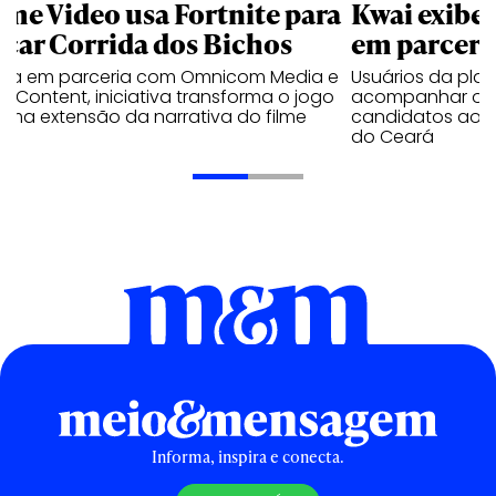
ime Video usa Fortnite para
Kwai exibe 
nçar Corrida dos Bichos
em parceri
ada em parceria com Omnicom Media e
Usuários da pla
a Content, iniciativa transforma o jogo
acompanhar os c
uma extensão da narrativa do filme
candidatos aos 
do Ceará
Informa, inspira e conecta.