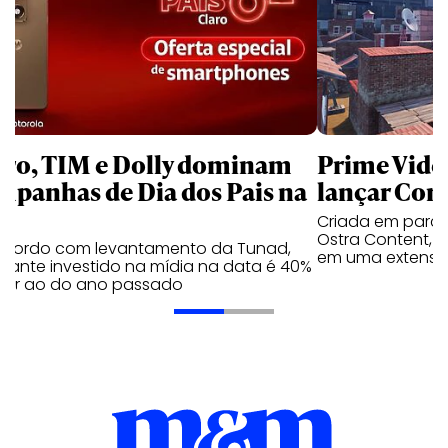
aro, TIM e Dolly dominam
Prime Video
mpanhas de Dia dos Pais na
lançar Corr
Criada em parc
Ostra Content, i
acordo com levantamento da Tunad,
em uma extensão
tante investido na mídia na data é 40%
erior ao do ano passado