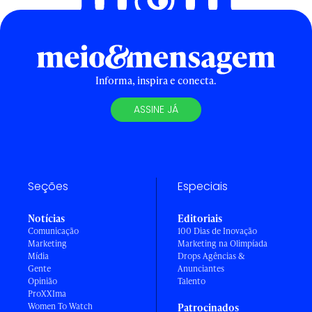
Informa, inspira e conecta.
ASSINE JÁ
Seções
Especiais
Notícias
Editoriais
Comunicação
100 Dias de Inovação
Marketing
Marketing na Olimpíada
Mídia
Drops Agências &
Gente
Anunciantes
Opinião
Talento
ProXXIma
Women To Watch
Patrocinados