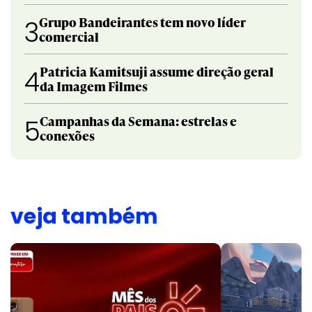
Grupo Bandeirantes tem novo líder
3
comercial
Patricia Kamitsuji assume direção geral
4
da Imagem Filmes
Campanhas da Semana: estrelas e
5
conexões
veja também