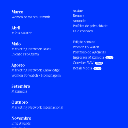
Assine
Março
Renove
Women to Watch Summit
Anuncie
Política de privacidade
Abril
Fale conosco
Mídia Master
Edição semanal
Maio
Women to Watch
Marketing Network Brasil
Portfólio de Agências
Evento ProXXIma
Ingressos Maximídia
Convites WW
Agosto
Retail Media
Marketing Network Knowledge
Women To Watch - Homenagem
Setembro
Maximídia
Outubro
Marketing Network Internacional
Novembro
Effie Awards