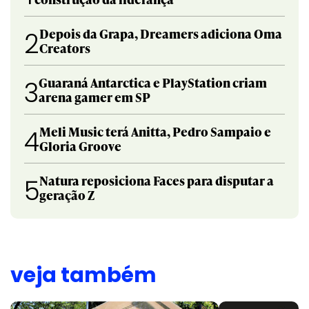
Depois da Grapa, Dreamers adiciona Oma
2
Creators
Guaraná Antarctica e PlayStation criam
3
arena gamer em SP
Meli Music terá Anitta, Pedro Sampaio e
4
Gloria Groove
Natura reposiciona Faces para disputar a
5
geração Z
veja também