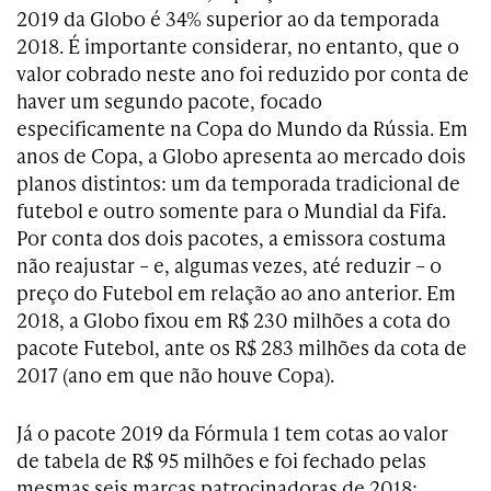
2019 da Globo é 34% superior ao da temporada
2018. É importante considerar, no entanto, que o
valor cobrado neste ano foi reduzido por conta de
haver um segundo pacote, focado
especificamente na Copa do Mundo da Rússia. Em
anos de Copa, a Globo apresenta ao mercado dois
planos distintos: um da temporada tradicional de
futebol e outro somente para o Mundial da Fifa.
Por conta dos dois pacotes, a emissora costuma
não reajustar – e, algumas vezes, até reduzir – o
preço do Futebol em relação ao ano anterior. Em
2018, a Globo fixou em R$ 230 milhões a cota do
pacote Futebol, ante os R$ 283 milhões da cota de
2017 (ano em que não houve Copa).
Já o pacote 2019 da Fórmula 1 tem cotas ao valor
de tabela de R$ 95 milhões e foi fechado pelas
mesmas seis marcas patrocinadoras de 2018: