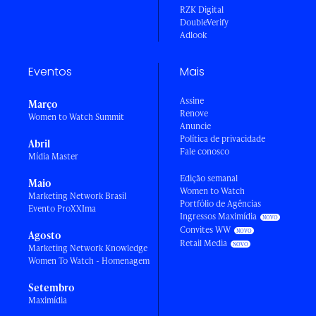
RZK Digital
DoubleVerify
Adlook
Eventos
Mais
Assine
Março
Renove
Women to Watch Summit
Anuncie
Política de privacidade
Abril
Fale conosco
Mídia Master
Edição semanal
Maio
Women to Watch
Marketing Network Brasil
Portfólio de Agências
Evento ProXXIma
Ingressos Maximídia
Convites WW
Agosto
Retail Media
Marketing Network Knowledge
Women To Watch - Homenagem
Setembro
Maximídia