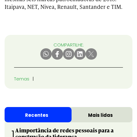
Itaipava, NET, Nivea, Renault, Santander e TIM.
COMPARTILHE:
Temas
Recentes
Mais lidas
A importância de redes pessoais para a
1
construção da liderança