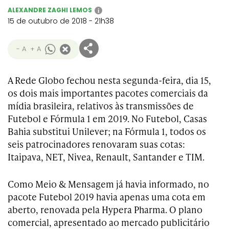
ALEXANDRE ZAGHI LEMOS
i
15 de outubro de 2018 - 21h38
- A
+ A
A Rede Globo fechou nesta segunda-feira, dia 15,
os dois mais importantes pacotes comerciais da
mídia brasileira, relativos às transmissões de
Futebol e Fórmula 1 em 2019. No Futebol, Casas
Bahia substitui Unilever; na Fórmula 1, todos os
seis patrocinadores renovaram suas cotas:
Itaipava, NET, Nivea, Renault, Santander e TIM.
Como Meio & Mensagem já havia informado, no
pacote Futebol 2019 havia apenas uma cota em
aberto, renovada pela Hypera Pharma. O plano
comercial, apresentado ao mercado publicitário