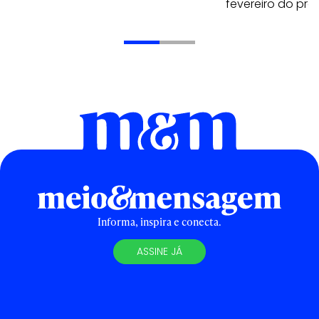
fevereiro do pr
Informa, inspira e conecta.
ASSINE JÁ