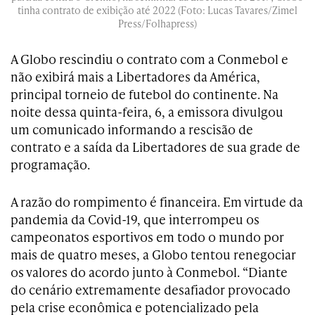
tinha contrato de exibição até 2022 (Foto: Lucas Tavares/Zimel
Press/Folhapress)
A Globo rescindiu o contrato com a Conmebol e
não exibirá mais a Libertadores da América,
principal torneio de futebol do continente. Na
noite dessa quinta-feira, 6, a emissora divulgou
um comunicado informando a rescisão de
contrato e a saída da Libertadores de sua grade de
programação.
A razão do rompimento é financeira. Em virtude da
pandemia da Covid-19, que interrompeu os
campeonatos esportivos em todo o mundo por
mais de quatro meses, a Globo tentou renegociar
os valores do acordo junto à Conmebol. “Diante
do cenário extremamente desafiador provocado
pela crise econômica e potencializado pela