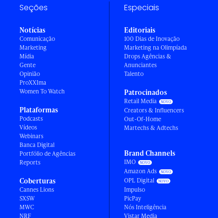
Seções
Especiais
Notícias
Editoriais
Comunicação
100 Dias de Inovação
Marketing
Marketing na Olimpíada
Mídia
Drops Agências &
Gente
Anunciantes
Opinião
Talento
ProXXIma
Women To Watch
Patrocinados
Retail Media
Plataformas
Creators & Influencers
Podcasts
Out-Of-Home
Vídeos
Martechs & Adtechs
Webinars
Banca Digital
Brand Channels
Portfólio de Agências
IMO
Reports
Amazon Ads
Coberturas
OPL Digital
Cannes Lions
Impulso
SXSW
PicPay
MWC
Nós Inteligência
NRF
Vistar Media