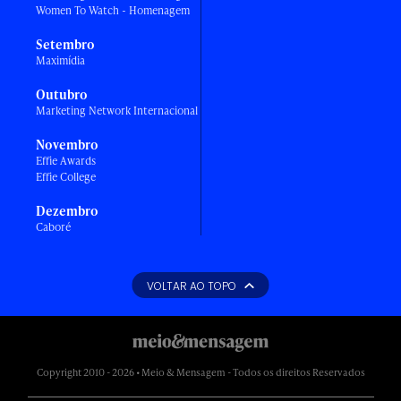
Women To Watch - Homenagem
Setembro
Maximídia
Outubro
Marketing Network Internacional
Novembro
Effie Awards
Effie College
Dezembro
Caboré
VOLTAR AO TOPO
Copyright 2010 - 2026 • Meio & Mensagem - Todos os direitos Reservados