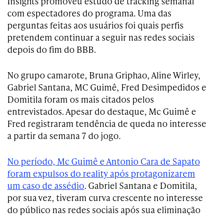
Insights promoveu estudo de tracking semanal
com espectadores do programa. Uma das
perguntas feitas aos usuários foi quais perfis
pretendem continuar a seguir nas redes sociais
depois do fim do BBB.
No grupo camarote, Bruna Griphao, Aline Wirley,
Gabriel Santana, MC Guimê, Fred Desimpedidos e
Domitila foram os mais citados pelos
entrevistados. Apesar do destaque, Mc Guimê e
Fred registraram tendência de queda no interesse
a partir da semana 7 do jogo.
No período, Mc Guimê e Antonio Cara de Sapato
foram expulsos do reality após protagonizarem
um caso de assédio
. Gabriel Santana e Domitila,
por sua vez, tiveram curva crescente no interesse
do público nas redes sociais após sua eliminação