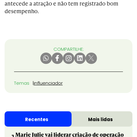
antecede a atração e não tem registrado bom
desempenho.
COMPARTILHE:
Temas
influenciador
Recentes
Mais lidas
Marie Julie vai liderar criação de operação