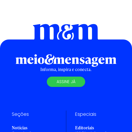
Informa, inspira e conecta.
ASSINE JÁ
Seções
Especiais
Notícias
Editoriais