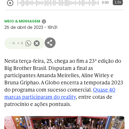
1.0x
0:00
MEIO & MENSAGEM
i
25 de abril de 2023 - 16h31
- A
+ A
Nesta terça-feira, 25, chega ao fim a 23ª edição do
Big Brother Brasil. Disputam a final as
participantes Amanda Meirelles, Aline Wirley e
Bruna Griphao. A Globo encerra a temporada 2023
do programa com sucesso comercial.
Quase 40
marcas participaram do reality
, entre cotas de
patrocínio e ações pontuais.