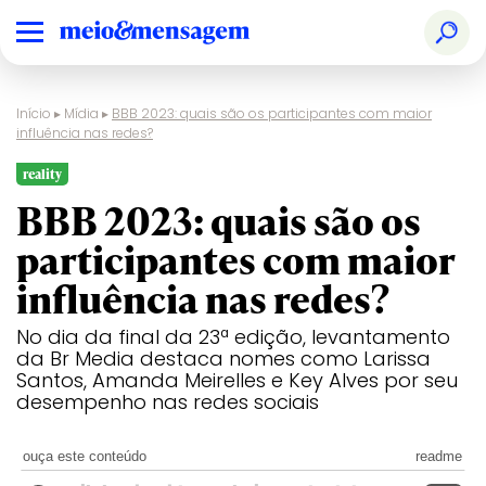
Início
▸
Mídia
▸
BBB 2023: quais são os participantes com maior
influência nas redes?
reality
BBB 2023: quais são os
participantes com maior
influência nas redes?
No dia da final da 23ª edição, levantamento
da Br Media destaca nomes como Larissa
Santos, Amanda Meirelles e Key Alves por seu
desempenho nas redes sociais
ouça este conteúdo
readme