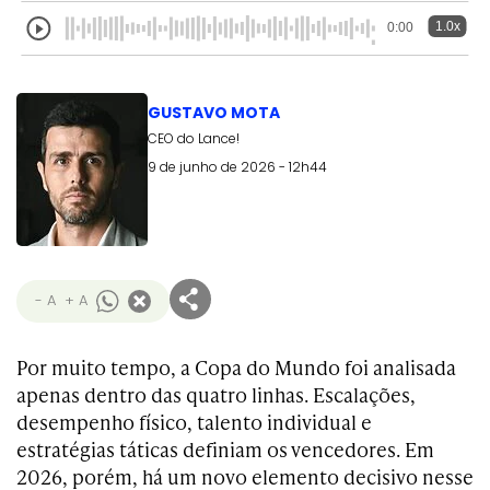
1.0x
0:00
GUSTAVO MOTA
CEO do Lance!
9 de junho de 2026 - 12h44
- A
+ A
Por muito tempo, a Copa do Mundo foi analisada
apenas dentro das quatro linhas. Escalações,
desempenho físico, talento individual e
estratégias táticas definiam os vencedores. Em
2026, porém, há um novo elemento decisivo nesse