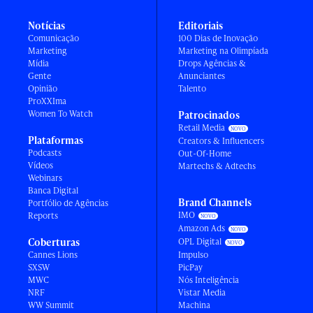
Notícias
Editoriais
Comunicação
100 Dias de Inovação
Marketing
Marketing na Olimpíada
Mídia
Drops Agências &
Gente
Anunciantes
Opinião
Talento
ProXXIma
Women To Watch
Patrocinados
Retail Media
Plataformas
Creators & Influencers
Podcasts
Out-Of-Home
Vídeos
Martechs & Adtechs
Webinars
Banca Digital
Brand Channels
Portfólio de Agências
IMO
Reports
Amazon Ads
Coberturas
OPL Digital
Cannes Lions
Impulso
SXSW
PicPay
MWC
Nós Inteligência
NRF
Vistar Media
WW Summit
Machina