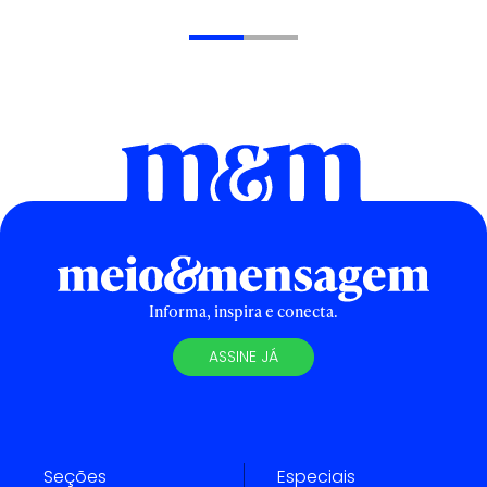
Informa, inspira e conecta.
ASSINE JÁ
Seções
Especiais