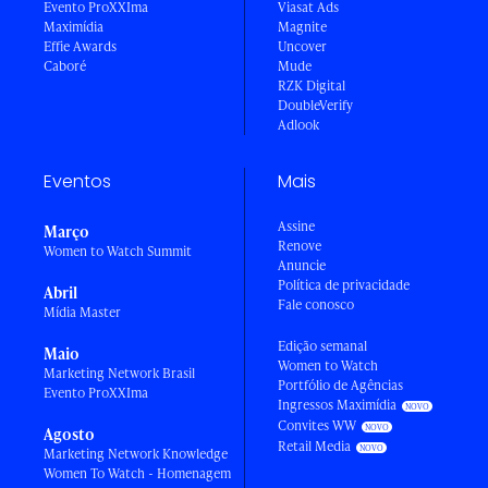
Evento ProXXIma
Viasat Ads
Maximídia
Magnite
Effie Awards
Uncover
Caboré
Mude
RZK Digital
DoubleVerify
Adlook
Eventos
Mais
Assine
Março
Renove
Women to Watch Summit
Anuncie
Política de privacidade
Abril
Fale conosco
Mídia Master
Edição semanal
Maio
Women to Watch
Marketing Network Brasil
Portfólio de Agências
Evento ProXXIma
Ingressos Maximídia
Convites WW
Agosto
Retail Media
Marketing Network Knowledge
Women To Watch - Homenagem