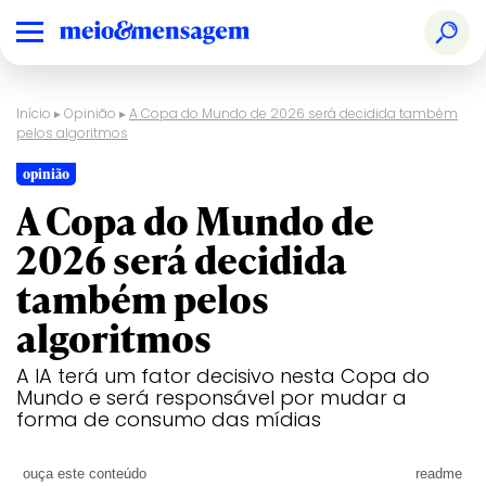
Início
▸
Opinião
▸
A Copa do Mundo de 2026 será decidida também
pelos algoritmos
opinião
A Copa do Mundo de
2026 será decidida
também pelos
algoritmos
A IA terá um fator decisivo nesta Copa do
Mundo e será responsável por mudar a
forma de consumo das mídias
ouça este conteúdo
readme