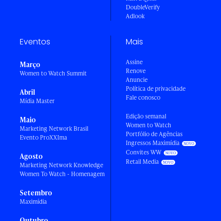
DoubleVerify
Adlook
Eventos
Mais
Assine
Março
Renove
Women to Watch Summit
Anuncie
Política de privacidade
Abril
Fale conosco
Mídia Master
Edição semanal
Maio
Women to Watch
Marketing Network Brasil
Portfólio de Agências
Evento ProXXIma
Ingressos Maximídia
Convites WW
Agosto
Retail Media
Marketing Network Knowledge
Women To Watch - Homenagem
Setembro
Maximídia
Outubro