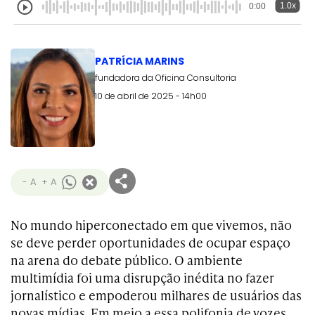
1.0x
0:00
PATRÍCIA MARINS
fundadora da Oficina Consultoria
10 de abril de 2025 - 14h00
- A
+ A
No mundo hiperconectado em que vivemos, não
se deve perder oportunidades de ocupar espaço
na arena do debate público. O ambiente
multimídia foi uma disrupção inédita no fazer
jornalístico e empoderou milhares de usuários das
novas mídias. Em meio a essa polifonia de vozes,