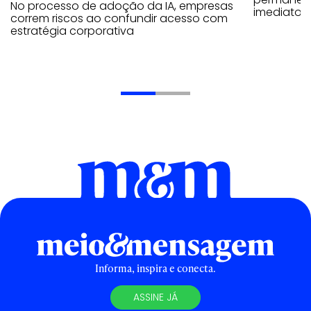
No processo de adoção da IA, empresas
imediatos
correm riscos ao confundir acesso com
estratégia corporativa
Informa, inspira e conecta.
ASSINE JÁ