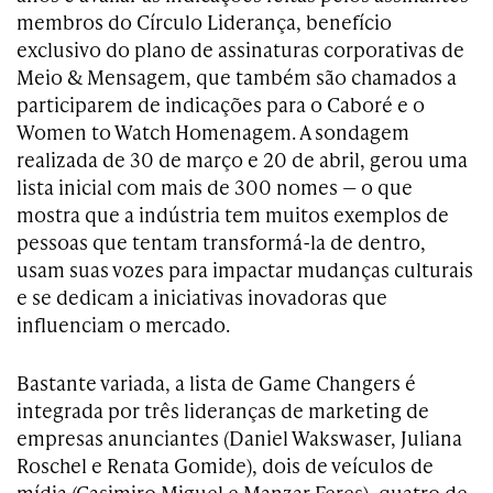
membros do Círculo Liderança, benefício
exclusivo do plano de assinaturas corporativas de
Meio & Mensagem, que também são chamados a
participarem de indicações para o Caboré e o
Women to Watch Homenagem. A sondagem
realizada de 30 de março e 20 de abril, gerou uma
lista inicial com mais de 300 nomes — o que
mostra que a indústria tem muitos exemplos de
pessoas que tentam transformá-la de dentro,
usam suas vozes para impactar mudanças culturais
e se dedicam a iniciativas inovadoras que
influenciam o mercado.
Bastante variada, a lista de Game Changers é
integrada por três lideranças de marketing de
empresas anunciantes (Daniel Wakswaser, Juliana
Roschel e Renata Gomide), dois de veículos de
mídia (Casimiro Miguel e Manzar Feres), quatro de