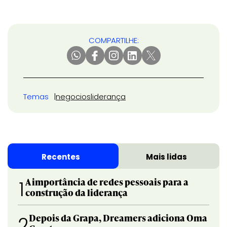
COMPARTILHE:
Temas
negocios
liderança
Recentes
Mais lidas
A importância de redes pessoais para a
1
construção da liderança
Depois da Grapa, Dreamers adiciona Oma
2