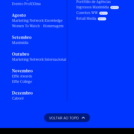
Portfólio de Agências
Evento ProXXIma
Ingressos Maximídia
Convites WW
Agosto
Retail Media
Marketing Network Knowledge
Women To Watch - Homenagem
Setembro
Maximídia
Outubro
Marketing Network Internacional
Novembro
Effie Awards
Effie College
Dezembro
Caboré
VOLTAR AO TOPO