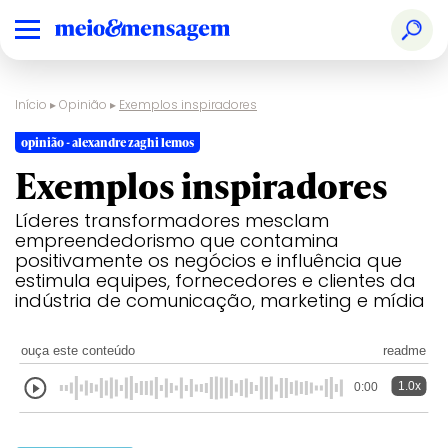
Início
▸
Opinião
▸
Exemplos inspiradores
opinião - alexandre zaghi lemos
Exemplos inspiradores
Líderes transformadores mesclam
empreendedorismo que contamina
positivamente os negócios e influência que
estimula equipes, fornecedores e clientes da
indústria de comunicação, marketing e mídia
ouça este conteúdo
readme
1.0x
0:00