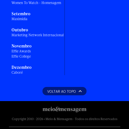
Women To Watch - Homenagem
Setembro
Maximídia
Outubro
Marketing Network Internacional
Novembro
Effie Awards
Effie College
Dezembro
Caboré
VOLTAR AO TOPO
Copyright 2010 - 2026 • Meio & Mensagem - Todos os direitos Reservados