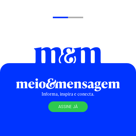
Informa, inspira e conecta.
ASSINE JÁ