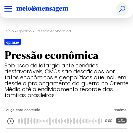
Início
▸
Opinião
▸
Pressão econômica
opinião
Pressão econômica
Sob risco de letargia ante cenários
desfavoráveis, CMOs são desafiados por
fatos econômicos e geopolíticos que incluem
desde o prolongamento da guerra no Oriente
Médio até o endividamento recorde das
famílias brasileiras
ouça este conteúdo
readme
1.0x
0:00