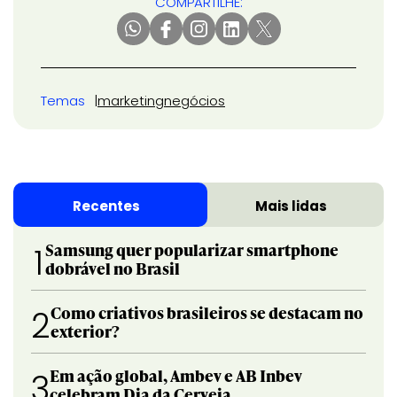
COMPARTILHE:
Temas
marketing
negócios
Recentes
Mais lidas
Samsung quer popularizar smartphone
1
dobrável no Brasil
Como criativos brasileiros se destacam no
2
exterior?
Em ação global, Ambev e AB Inbev
3
celebram Dia da Cerveja