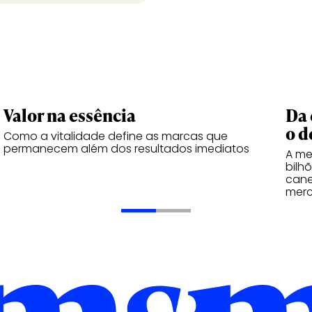
Valor na essência
Da 
o d
Como a vitalidade define as marcas que
permanecem além dos resultados imediatos
A me
bilh
cane
merc