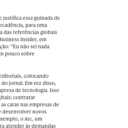
justifica essa guinada de
ecadência, para uma
 das referências globais
Business Insider, em
ação: “Eu não sei nada
um pouco sobre
ditoriais, colocando
 do jornal. Em vez disso,
presa de tecnologia. Isso
itais; contratar
 as caras nas empresas de
 e desenvolver novos
exemplo, o Arc, um
ara atender às demandas