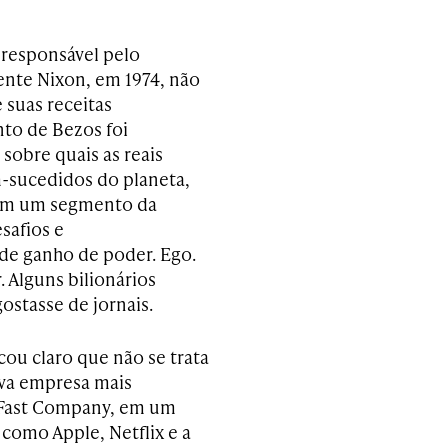
 responsável pelo
nte Nixon, em 1974, não
 suas receitas
nto de Bezos foi
sobre quais as reais
sucedidos do planeta,
r em um segmento da
safios e
de ganho de poder. Ego.
Alguns bilionários
ostasse de jornais.
cou claro que não se trata
ava empresa mais
 Fast Company, em um
como Apple, Netflix e a