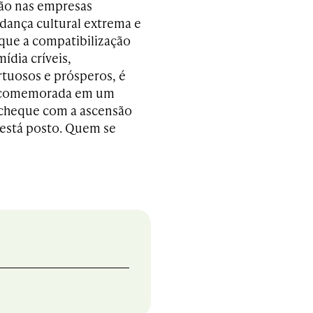
ção nas empresas
dança cultural extrema e
que a compatibilização
ídia críveis,
rtuosos e prósperos, é
ser comemorada em um
cheque com a ascensão
 está posto. Quem se