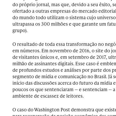
do próprio jornal, mas que, devido a seu êxito, 
ofertado a outras empresas do mercado editorial
do mundo todo utilizam o sistema cujo universo 
ultrapassa os 300 milhões e que garante um fat
grupo).
O resultado de toda essa transformação no negó
em números. Em novembro de 2016, o site do jo
de visitantes únicos e, em setembro de 2017, ul
milhão de assinantes digitais. Esse caso é emblem
de profundos estudos e análises por parte dos pr
segmento de mídia e comunicação no Brasil. Já s
início das discussões acerca do futuro da mídia 
poucos os que sentenciaram — e sentenciam — a
ambiente de escassez de leitores.
O caso do Washington Post demonstra que exist
para recuperação da posição econômica das comp