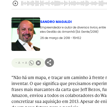
SANDRO MAGALDI
Empreendedor e autor de diversos livros, entre
eles Gestão do Amanhã (Ed. Gente/2018)
26 de março de 2018 - 15h52
- A
+ A
“Não há um mapa, e traçar um caminho à frente n
inventar. O que significa que precisamos experim
frases mais marcantes da carta que Jeff Bezos, 
Amazon, enviou a todos os colaboradores do Wa
concretizar sua aquisição em 2013. Apesar de eni