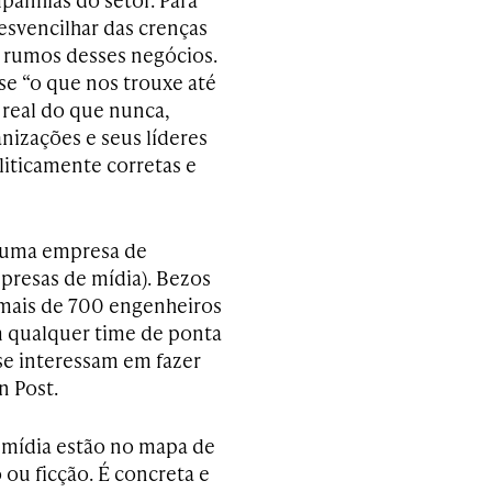
esvencilhar das crenças
s rumos desses negócios.
se “o que nos trouxe até
 real do que nunca,
nizações e seus líderes
liticamente corretas e
 uma empresa de
mpresas de mídia). Bezos
mais de 700 engenheiros
om qualquer time de ponta
 se interessam em fazer
n Post.
e mídia estão no mapa de
 ou ficção. É concreta e