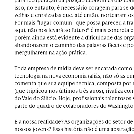
isso, no entanto, é necessário coragem para se d
velhas e enraizadas que, até então, nortearam o
Por mais “lugar-comum” que possa parecer, a fra
aqui, não nos levará ao futuro” é mais concreta e
porém ainda está evidente a dificuldade das orga
abandonarem o caminho das palavras fáceis e po
mergulharem na ação prática.
Toda empresa de mídia deve ser encarada como
tecnologia na nova economia (aliás, não só as e
comenta que sua equipe técnica, composta por 
(que triplicou nos últimos três anos), rivaliza c
do Vale do Silício. Hoje, profissionais talentosos
parte do quadro de colaboradores do Washingto
E a nossa realidade? As organizações do setor d
nossos jovens? Essa história não é uma abstração