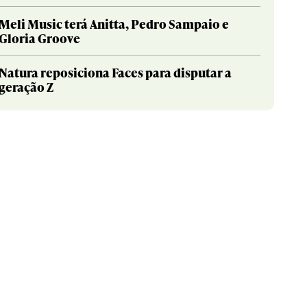
Meli Music terá Anitta, Pedro Sampaio e
Gloria Groove
Natura reposiciona Faces para disputar a
geração Z