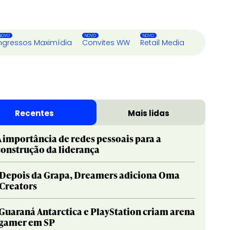
ngressos Maximídia
Convites WW
Retail Media
Recentes
Mais lidas
A importância de redes pessoais para a
construção da liderança
Depois da Grapa, Dreamers adiciona Oma
Creators
Guaraná Antarctica e PlayStation criam arena
gamer em SP