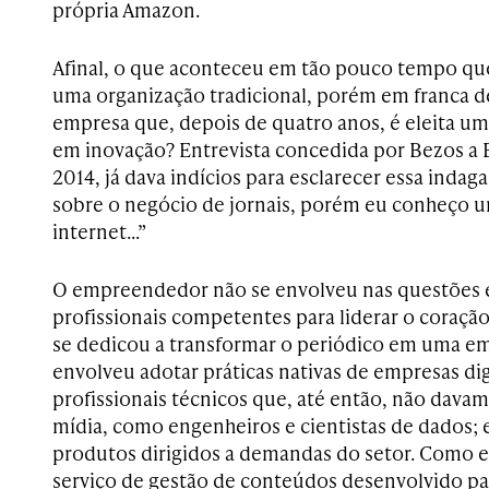
própria Amazon.
Afinal, o que aconteceu em tão pouco tempo que 
uma organização tradicional, porém em franca d
empresa que, depois de quatro anos, é eleita uma
em inovação? Entrevista concedida por Bezos a 
2014, já dava indícios para esclarecer essa indag
sobre o negócio de jornais, porém eu conheço 
internet…”
O empreendedor não se envolveu nas questões e
profissionais competentes para liderar o coração
se dedicou a transformar o periódico em uma em
envolveu adotar práticas nativas de empresas dig
profissionais técnicos que, até então, não davam
mídia, como engenheiros e cientistas de dados;
produtos dirigidos a demandas do setor. Como 
serviço de gestão de conteúdos desenvolvido p