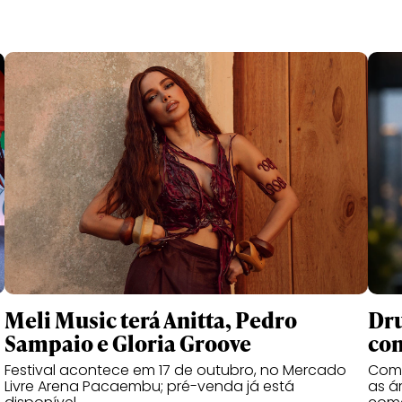
Meli Music terá Anitta, Pedro
Dru
Sampaio e Gloria Groove
com
Festival acontece em 17 de outubro, no Mercado
Com 
Livre Arena Pacaembu; pré-venda já está
as á