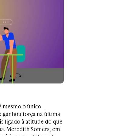
 é mesmo o único
 ganhou força na última
 ligado à atitude do que
ua. Meredith Somers, em