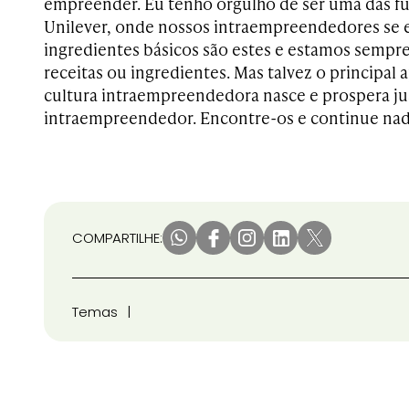
empreender. Eu tenho orgulho de ser uma das f
Unilever, onde nossos intraempreendedores se
ingredientes básicos são estes e estamos semp
receitas ou ingredientes. Mas talvez o principal
cultura intraempreendedora nasce e prospera j
intraempreendedor. Encontre-os e continue na
COMPARTILHE:
Temas