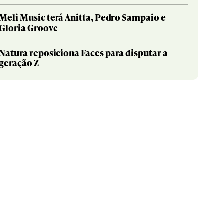
Meli Music terá Anitta, Pedro Sampaio e
Gloria Groove
Natura reposiciona Faces para disputar a
geração Z