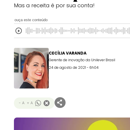
Mas a receita é por sua conta!
ouça este conteúdo
CECÍLIA VARANDA
Gerente de inovação da Unilever Brasil
24 de agosto de 2021 - 6h04
- A
+ A