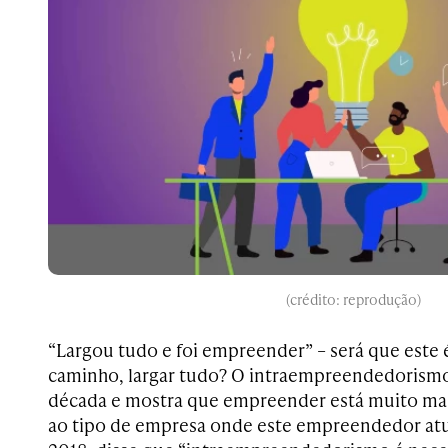
(crédito: reprodução)
“Largou tudo e foi empreender” – será que este
caminho, largar tudo? O intraempreendedorismo
década e mostra que empreender está muito mais
ao tipo de empresa onde este empreendedor at