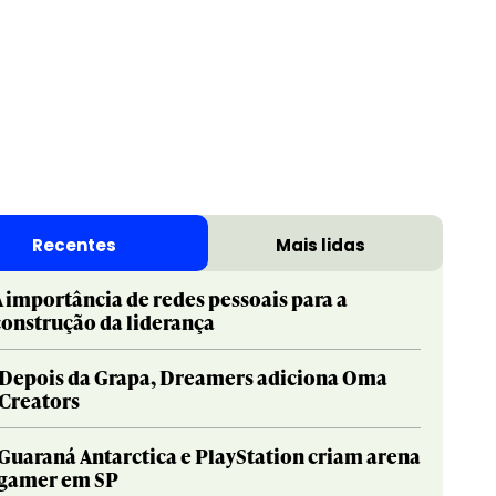
Recentes
Mais lidas
A importância de redes pessoais para a
construção da liderança
Depois da Grapa, Dreamers adiciona Oma
Creators
Guaraná Antarctica e PlayStation criam arena
gamer em SP