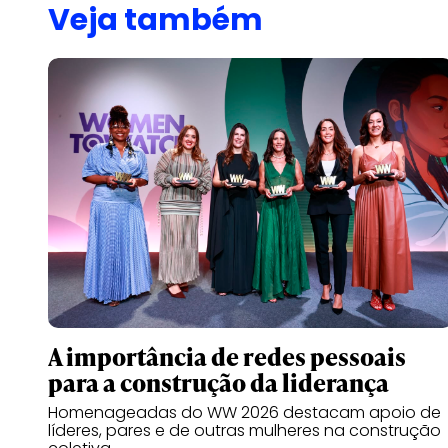
Veja também
A importância de redes pessoais
para a construção da liderança
Homenageadas do WW 2026 destacam apoio de
líderes, pares e de outras mulheres na construção