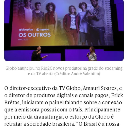
Globo anunciou no Rio2C novos produtos na grade do streaming
e da TV aberta (Crédito: André Valentim)
O diretor-executivo da TV Globo, Amauri Soares, e
o diretor de produtos digitais e canais pagos, Erick
Brêtas, iniciaram o painel falando sobre a conexão
que a emissora possui com o País. Principalmente
por meio da dramaturgia, o esforço da Globo é
retratar a sociedade brasileira. “O Brasil é a nossa