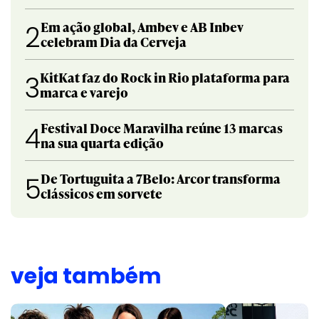
Em ação global, Ambev e AB Inbev
2
celebram Dia da Cerveja
KitKat faz do Rock in Rio plataforma para
3
marca e varejo
Festival Doce Maravilha reúne 13 marcas
4
na sua quarta edição
De Tortuguita a 7Belo: Arcor transforma
5
clássicos em sorvete
veja também