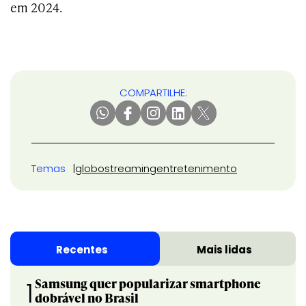
em 2024.
COMPARTILHE:
Temas
globo
streaming
entretenimento
Recentes
Mais lidas
Samsung quer popularizar smartphone
1
dobrável no Brasil