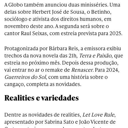
A Globo também anunciou duas minisséries. Uma
delas sobre Herbert José de Sousa, o Betinho,
sociólogo e ativista dos direitos humanos, em
novembro deste ano. A segunda será sobre o
cantor Raul Seixas, com estreia prevista para 2025.
Protagonizada por Bárbara Reis, a emissora exibiu
trechos da nova novela das 21h,
Terra e Paixão
, que
estreia no próximo mês. Depois dessa produção,
vai entrar no ar o remake de
Renascer
. Para 2024,
Guerreiros do Sol
, com uma história sobre o
cangaço, completa as novidades.
Realities e variedades
Dentre as novidades de realities,
Let Love Rule
,
apresentado por Sabrina Sato e João Vicente de