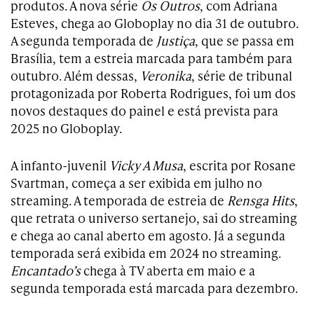
produtos. A nova série
Os Outros
, com Adriana
Esteves, chega ao Globoplay no dia 31 de outubro.
A segunda temporada de
Justiça
, que se passa em
Brasília, tem a estreia marcada para também para
outubro. Além dessas,
Veronika
, série de tribunal
protagonizada por Roberta Rodrigues, foi um dos
novos destaques do painel e está prevista para
2025 no Globoplay.
A infanto-juvenil
Vicky A Musa
, escrita por Rosane
Svartman, começa a ser exibida em julho no
streaming. A temporada de estreia de
Rensga Hits
,
que retrata o universo sertanejo, sai do streaming
e chega ao canal aberto em agosto. Já a segunda
temporada será exibida em 2024 no streaming.
Encantado’s
chega à TV aberta em maio e a
segunda temporada está marcada para dezembro.