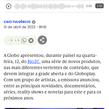
1.0x
0:00
CAIO FULGÊNCIO
i
13 de abril de 2023 - 8h16
- A
+ A
A Globo apresentou, durante painel na quarta-
feira, 12, do
Rio2C
, uma série de novos produtos,
nas mais diferentes vertentes de conteúdo, que
devem integrar a grade aberta e do Globoplay.
Com um grupo de artistas, a emissora anunciou,
entre as principais novidades, documentários,
séries, reality shows e novelas para este e para os
próximos anos.