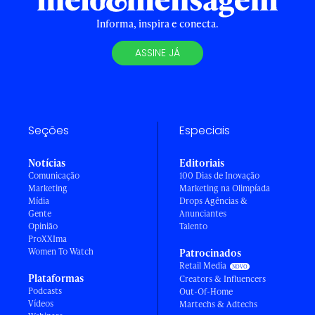
Informa, inspira e conecta.
ASSINE JÁ
Seções
Especiais
Notícias
Editoriais
Comunicação
100 Dias de Inovação
Marketing
Marketing na Olimpíada
Mídia
Drops Agências &
Gente
Anunciantes
Opinião
Talento
ProXXIma
Women To Watch
Patrocinados
Retail Media
Plataformas
Creators & Influencers
Podcasts
Out-Of-Home
Vídeos
Martechs & Adtechs