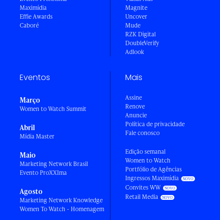
Maximídia
Magnite
Effie Awards
Uncover
Caboré
Mude
RZK Digital
DoubleVerify
Adlook
Eventos
Mais
Assine
Março
Renove
Women to Watch Summit
Anuncie
Política de privacidade
Abril
Fale conosco
Mídia Master
Edição semanal
Maio
Women to Watch
Marketing Network Brasil
Portfólio de Agências
Evento ProXXIma
Ingressos Maximídia
Convites WW
Agosto
Retail Media
Marketing Network Knowledge
Women To Watch - Homenagem