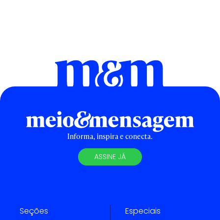
Informa, inspira e conecta.
ASSINE JÁ
Seções
Especiais