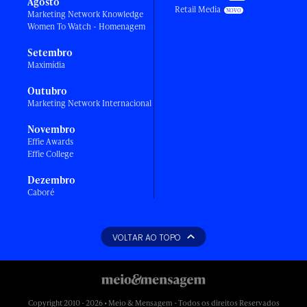
Agosto
Retail Media
Marketing Network Knowledge
Women To Watch - Homenagem
Setembro
Maximídia
Outubro
Marketing Network Internacional
Novembro
Effie Awards
Effie College
Dezembro
Caboré
VOLTAR AO TOPO
Copyright 2010 - 2026 • Meio & Mensagem - Todos os direitos Reservados