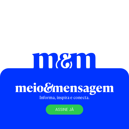
Informa, inspira e conecta.
ASSINE JÁ