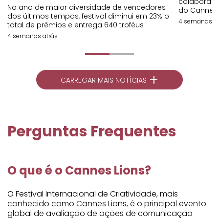
colaboraç
No ano de maior diversidade de vencedores
do Cannes 
dos últimos tempos, festival diminui em 23% o
4 semanas at
total de prêmios e entrega 640 troféus
4 semanas atrás
+
CARREGAR MAIS NOTÍCIAS
Perguntas Frequentes
O que é o Cannes Lions?
O Festival Internacional de Criatividade, mais
conhecido como Cannes Lions, é o principal evento
global de avaliação de ações de comunicação