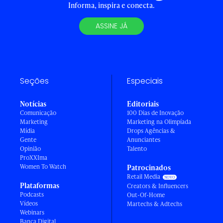
Informa, inspira e conecta.
ASSINE JÁ
Seções
Especiais
Notícias
Editoriais
Comunicação
100 Dias de Inovação
Marketing
Marketing na Olimpíada
Mídia
Drops Agências &
Gente
Anunciantes
Opinião
Talento
ProXXIma
Women To Watch
Patrocinados
Retail Media
Plataformas
Creators & Influencers
Podcasts
Out-Of-Home
Vídeos
Martechs & Adtechs
Webinars
Banca Digital