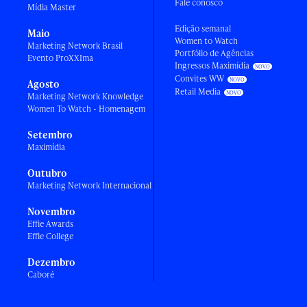
Fale conosco
Mídia Master
Edição semanal
Maio
Women to Watch
Marketing Network Brasil
Portfólio de Agências
Evento ProXXIma
Ingressos Maximídia
Convites WW
Agosto
Retail Media
Marketing Network Knowledge
Women To Watch - Homenagem
Setembro
Maximídia
Outubro
Marketing Network Internacional
Novembro
Effie Awards
Effie College
Dezembro
Caboré