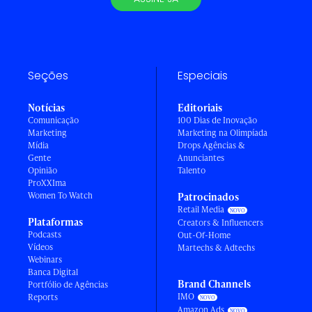
Seções
Especiais
Notícias
Editoriais
Comunicação
100 Dias de Inovação
Marketing
Marketing na Olimpíada
Mídia
Drops Agências &
Gente
Anunciantes
Opinião
Talento
ProXXIma
Women To Watch
Patrocinados
Retail Media
Plataformas
Creators & Influencers
Podcasts
Out-Of-Home
Vídeos
Martechs & Adtechs
Webinars
Banca Digital
Brand Channels
Portfólio de Agências
IMO
Reports
Amazon Ads