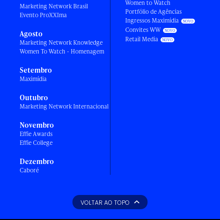
Women to Watch
Marketing Network Brasil
Portfólio de Agências
Evento ProXXIma
Ingressos Maximídia
Convites WW
Agosto
Retail Media
Marketing Network Knowledge
Women To Watch - Homenagem
Setembro
Maximídia
Outubro
Marketing Network Internacional
Novembro
Effie Awards
Effie College
Dezembro
Caboré
VOLTAR AO TOPO