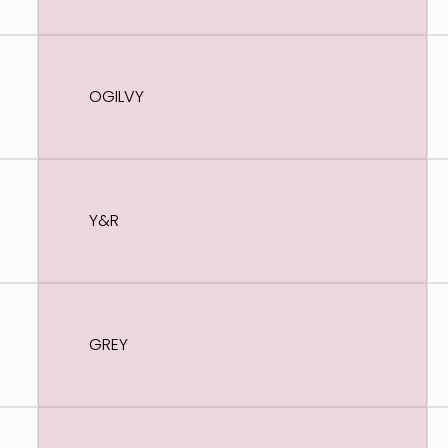
OGILVY
Y&R
GREY