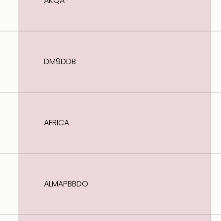
AKQA
DM9DDB
AFRICA
ALMAPBBDO