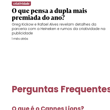
criatividade
O que pensa a dupla mais
premiada do ano?
Greg Kickow e Rafael Alves revelam detalhes da
parceria com a Heineken e rumos da criatividade na
publicidade
1 mês atrás
Perguntas Frequente
O que é o Cannes Lions?