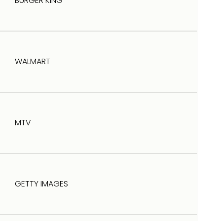
BURGER KING
WALMART
MTV
GETTY IMAGES