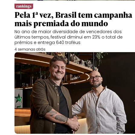
rankings
Pela 1ª vez, Brasil tem campanha
mais premiada do mundo
No ano de maior diversidade de vencedores dos
últimos tempos, festival diminui em 23% o total de
prêmios e entrega 640 troféus
4 semanas atrás