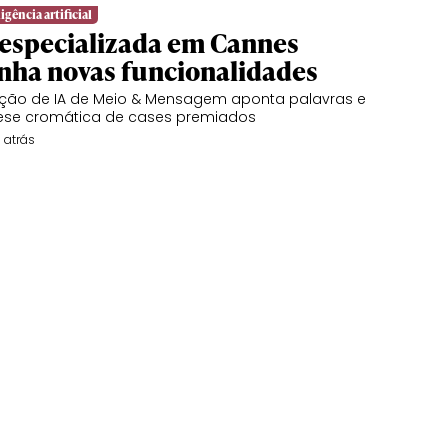
igência artificial
 especializada em Cannes
nha novas funcionalidades
ção de IA de Meio & Mensagem aponta palavras e
ese cromática de cases premiados
 atrás