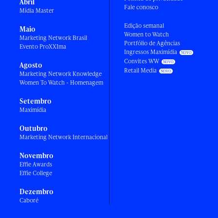
Abril
Fale conosco
Mídia Master
Edição semanal
Maio
Women to Watch
Marketing Network Brasil
Portfólio de Agências
Evento ProXXIma
Ingressos Maximídia
Convites WW
Agosto
Retail Media
Marketing Network Knowledge
Women To Watch - Homenagem
Setembro
Maximídia
Outubro
Marketing Network Internacional
Novembro
Effie Awards
Effie College
Dezembro
Caboré