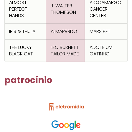
ALMOST
A.C.CAMARGO
J. WALTER
PERFECT
CANCER
THOMPSON
HANDS
CENTER
IRIS & THULA
ALMAPBBDO
MARS PET
THE LUCKY
LEO BURNETT
ADOTE UM
BLACK CAT
TAILOR MADE
GATINHO
patrocínio