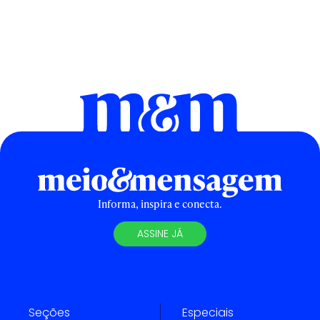
Informa, inspira e conecta.
ASSINE JÁ
Seções
Especiais