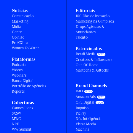
Notícias
Editoriais
Comunicação
100 Dias de Inovação
Marketing
Marketing na Olimpíada
Mídia
Drops Agências &
Gente
Anunciantes
Opinião
Talento
ProXXIma
Women To Watch
Patrocinados
Retail Media
Plataformas
Creators & Influencers
Podcasts
Out-Of-Home
Vídeos
Martechs & Adtechs
Webinars
Banca Digital
Brand Channels
Portfólio de Agências
IMO
Reports
Amazon Ads
Coberturas
OPL Digital
Cannes Lions
Impulso
SXSW
PicPay
MWC
Nós Inteligência
NRF
Vistar Media
WW Summit
Machina