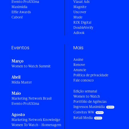
Evento ProXXIma
Viasat Ads
Maximídia
Magnite
Effie Awards
Uncover
Caboré
Mude
RZK Digital
DoubleVerify
Adlook
Eventos
Mais
Assine
Março
Renove
Women to Watch Summit
Anuncie
Política de privacidade
Abril
Fale conosco
Mídia Master
Edição semanal
Maio
Women to Watch
Marketing Network Brasil
Portfólio de Agências
Evento ProXXIma
Ingressos Maximídia
Convites WW
Agosto
Retail Media
Marketing Network Knowledge
Women To Watch - Homenagem