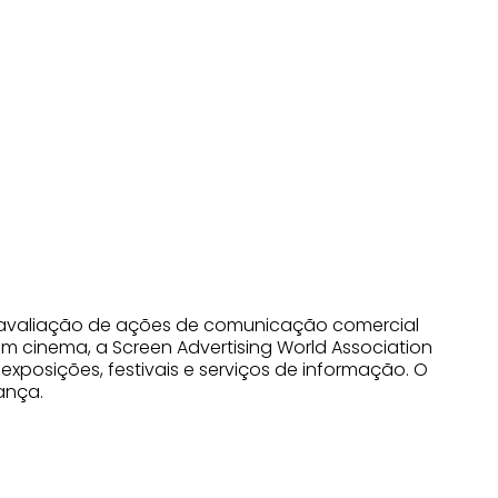
 de avaliação de ações de comunicação comercial
em cinema, a Screen Advertising World Association
exposições, festivais e serviços de informação. O
ança.