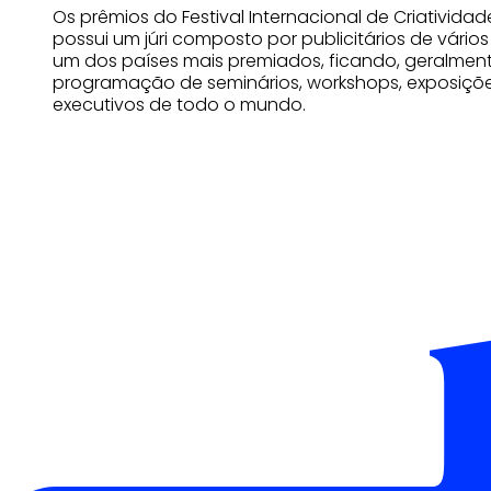
Os prêmios do Festival Internacional de Criativida
possui um júri composto por publicitários de vário
um dos países mais premiados, ficando, geralment
programação de seminários, workshops, exposiçõe
executivos de todo o mundo.