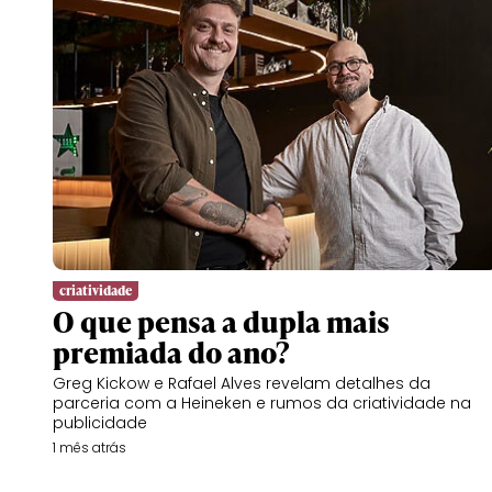
criatividade
O que pensa a dupla mais
premiada do ano?
Greg Kickow e Rafael Alves revelam detalhes da
parceria com a Heineken e rumos da criatividade na
publicidade
1 mês atrás