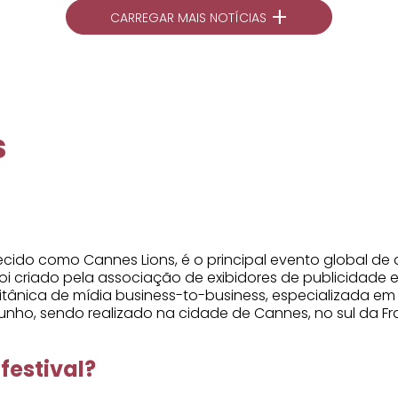
+
CARREGAR MAIS NOTÍCIAS
s
onhecido como Cannes Lions, é o principal evento global
oi criado pela associação de exibidores de publicidade 
itânica de mídia business-to-business, especializada em 
nho, sendo realizado na cidade de Cannes, no sul da Fr
festival?