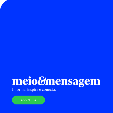
Informa, inspira e conecta.
ASSINE JÁ