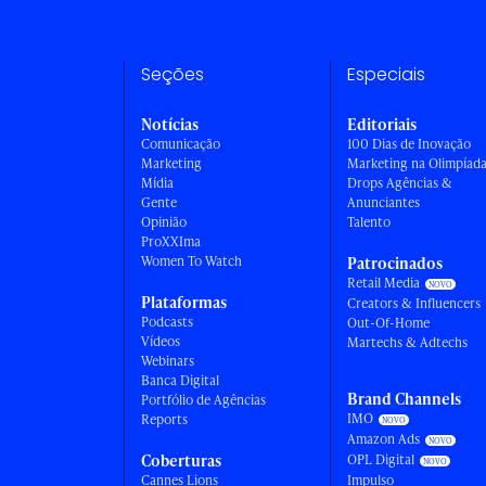
Seções
Especiais
Notícias
Editoriais
Comunicação
100 Dias de Inovação
Marketing
Marketing na Olimpíad
Mídia
Drops Agências &
Gente
Anunciantes
Opinião
Talento
ProXXIma
Women To Watch
Patrocinados
Retail Media
Plataformas
Creators & Influencers
Podcasts
Out-Of-Home
Vídeos
Martechs & Adtechs
Webinars
Banca Digital
Brand Channels
Portfólio de Agências
IMO
Reports
Amazon Ads
Coberturas
OPL Digital
Cannes Lions
Impulso