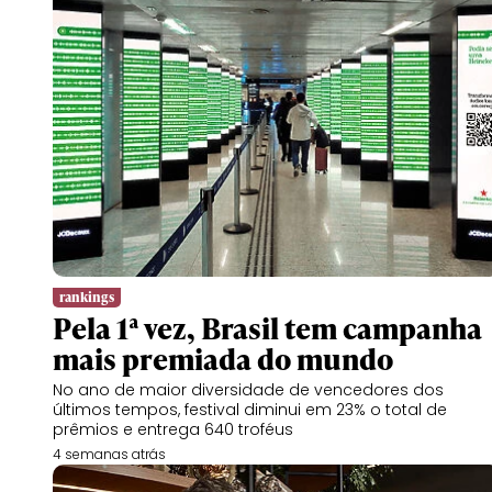
rankings
Pela 1ª vez, Brasil tem campanha
mais premiada do mundo
No ano de maior diversidade de vencedores dos
últimos tempos, festival diminui em 23% o total de
prêmios e entrega 640 troféus
4 semanas atrás