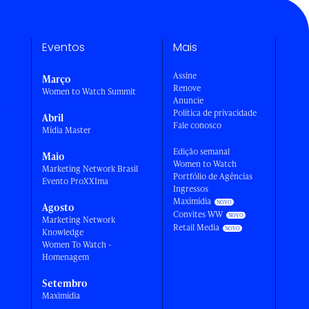
Eventos
Mais
Assine
Março
Renove
Women to Watch Summit
Anuncie
a
Política de privacidade
Abril
Fale conosco
Mídia Master
Edição semanal
Maio
Women to Watch
Marketing Network Brasil
Portfólio de Agências
Evento ProXXIma
Ingressos
Maximídia
Agosto
Convites WW
Marketing Network
Retail Media
Knowledge
Women To Watch -
Homenagem
Setembro
Maximídia