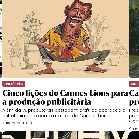
tendências
audi
Cinco lições do Cannes Lions para
Ca
a produção publicitária
pr
Além da IA, produtoras destacam craft, colaboração e
Prod
entretenimento como marcas do Cannes Lions
prem
Can
4 semanas atrás
4 se