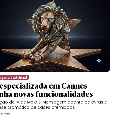
igência artificial
 especializada em Cannes
nha novas funcionalidades
ção de IA de Meio & Mensagem aponta palavras e
ese cromática de cases premiados
 atrás