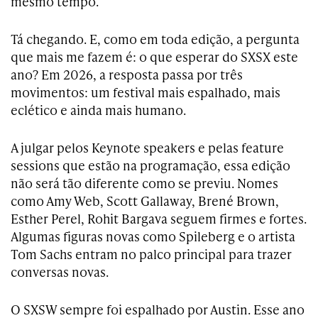
mesmo tempo.
Tá chegando. E, como em toda edição, a pergunta
que mais me fazem é: o que esperar do SXSX este
ano? Em 2026, a resposta passa por três
movimentos: um festival mais espalhado, mais
eclético e ainda mais humano.
A julgar pelos Keynote speakers e pelas feature
sessions que estão na programação, essa edição
não será tão diferente como se previu. Nomes
como Amy Web, Scott Gallaway, Brené Brown,
Esther Perel, Rohit Bargava seguem firmes e fortes.
Algumas figuras novas como Spileberg e o artista
Tom Sachs entram no palco principal para trazer
conversas novas.
O SXSW sempre foi espalhado por Austin. Esse ano