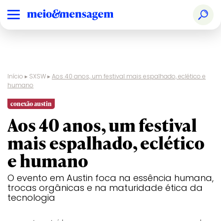
Início
▸
SXSW
▸
Aos 40 anos, um festival mais espalhado, eclético e
humano
conexão austin
Aos 40 anos, um festival
mais espalhado, eclético
e humano
O evento em Austin foca na essência humana,
trocas orgânicas e na maturidade ética da
tecnologia