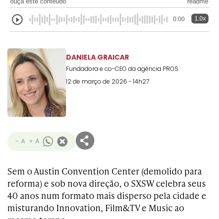
ouça este conteúdo
readme
1.0x
0:00
DANIELA GRAICAR
Fundadora e co-CEO da agência PROS
12 de março de 2026 - 14h27
- A
+ A
Sem o Austin Convention Center (demolido para
reforma) e sob nova direção, o SXSW celebra seus
40 anos num formato mais disperso pela cidade e
misturando Innovation, Film&TV e Music ao