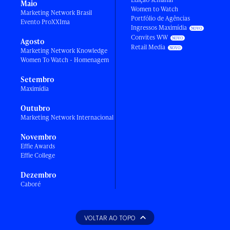
Maio
Women to Watch
Marketing Network Brasil
Portfólio de Agências
Evento ProXXIma
Ingressos Maximídia
Convites WW
Agosto
Retail Media
Marketing Network Knowledge
Women To Watch - Homenagem
Setembro
Maximídia
Outubro
Marketing Network Internacional
Novembro
Effie Awards
Effie College
Dezembro
Caboré
VOLTAR AO TOPO