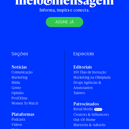
Informa, inspira e conecta.
ASSINE JÁ
Seções
Especiais
Notícias
Editoriais
Comunicação
100 Dias de Inovação
Marketing
Marketing na Olimpíada
Mídia
Drops Agências &
Gente
Anunciantes
Opinião
Talento
ProXXIma
Women To Watch
Patrocinados
Retail Media
Plataformas
Creators & Influencers
Podcasts
Out-Of-Home
Vídeos
Martechs & Adtechs