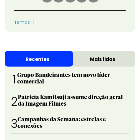
Temas
Recentes
Mais lidas
Grupo Bandeirantes tem novo líder
1
comercial
Patricia Kamitsuji assume direção geral
2
da Imagem Filmes
Campanhas da Semana: estrelas e
3
conexões