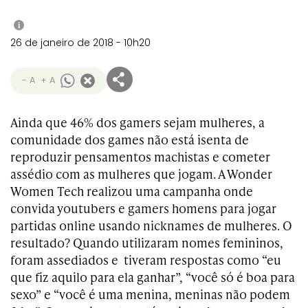
i
26 de janeiro de 2018 - 10h20
- A
+ A
Ainda que 46% dos gamers sejam mulheres, a
comunidade dos games não está isenta de
reproduzir pensamentos machistas e cometer
assédio com as mulheres que jogam. A Wonder
Women Tech realizou uma campanha onde
convida youtubers e gamers homens para jogar
partidas online usando nicknames de mulheres. O
resultado? Quando utilizaram nomes femininos,
foram assediados e tiveram respostas como “eu
que fiz aquilo para ela ganhar”, “você só é boa para
sexo” e “você é uma menina, meninas não podem