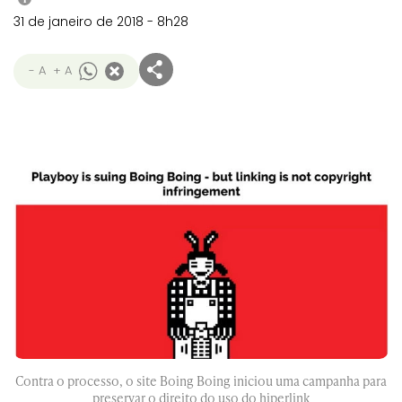
31 de janeiro de 2018 - 8h28
- A
+ A
Contra o processo, o site Boing Boing iniciou uma campanha para
preservar o direito do uso do hiperlink