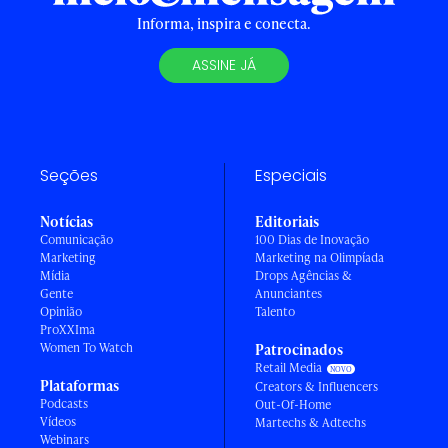
Informa, inspira e conecta.
ASSINE JÁ
Seções
Especiais
Notícias
Editoriais
Comunicação
100 Dias de Inovação
Marketing
Marketing na Olimpíada
Mídia
Drops Agências &
Gente
Anunciantes
Opinião
Talento
ProXXIma
Women To Watch
Patrocinados
Retail Media
Plataformas
Creators & Influencers
Podcasts
Out-Of-Home
Vídeos
Martechs & Adtechs
Webinars