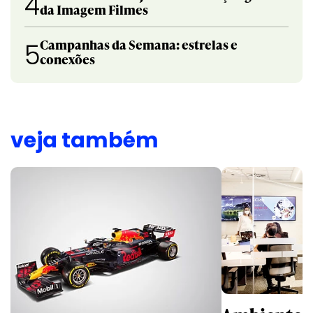
4
da Imagem Filmes
Campanhas da Semana: estrelas e
5
conexões
veja também