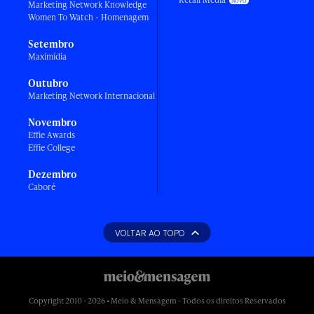
Marketing Network Knowledge
Women To Watch - Homenagem
Setembro
Maximídia
Outubro
Marketing Network Internacional
Novembro
Effie Awards
Effie College
Dezembro
Caboré
VOLTAR AO TOPO
Copyright 2010 - 2026 • Meio & Mensagem - Todos os direitos Reservados