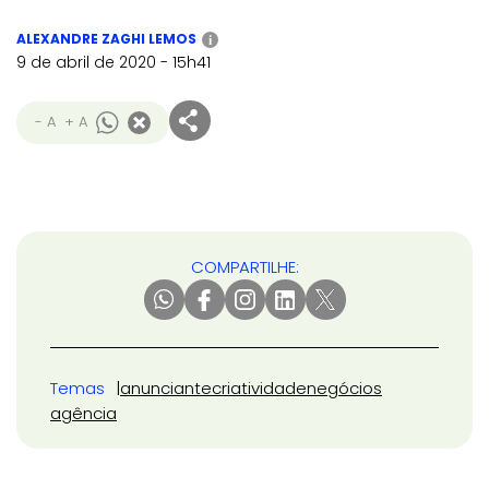
ALEXANDRE ZAGHI LEMOS
i
9 de abril de 2020 - 15h41
- A
+ A
COMPARTILHE:
Temas
anunciante
criatividade
negócios
agência