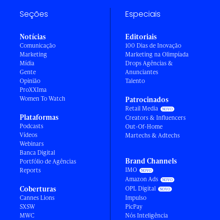
Seções
Especiais
Notícias
Editoriais
Comunicação
100 Dias de Inovação
Marketing
Marketing na Olimpíada
Mídia
Drops Agências &
Gente
Anunciantes
Opinião
Talento
ProXXIma
Women To Watch
Patrocinados
Retail Media
Plataformas
Creators & Influencers
Podcasts
Out-Of-Home
Vídeos
Martechs & Adtechs
Webinars
Banca Digital
Brand Channels
Portfólio de Agências
IMO
Reports
Amazon Ads
Coberturas
OPL Digital
Cannes Lions
Impulso
SXSW
PicPay
MWC
Nós Inteligência