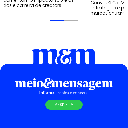
p comentam o impacto sobre os
Canva, KFC e Ma
cios e carreira de creators
estratégias e p
marcas entrarem
Informa, inspira e conecta.
ASSINE JÁ