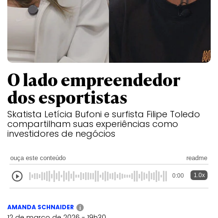
O lado empreendedor
dos esportistas
Skatista Letícia Bufoni e surfista Filipe Toledo
compartilham suas experiências como
investidores de negócios
ouça este conteúdo
readme
1.0x
0:00
AMANDA SCHNAIDER
i
12 de março de 2026 - 19h30