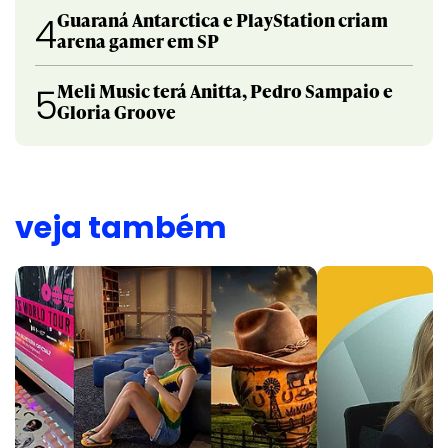
Guaraná Antarctica e PlayStation criam
4
arena gamer em SP
Meli Music terá Anitta, Pedro Sampaio e
5
Gloria Groove
veja também