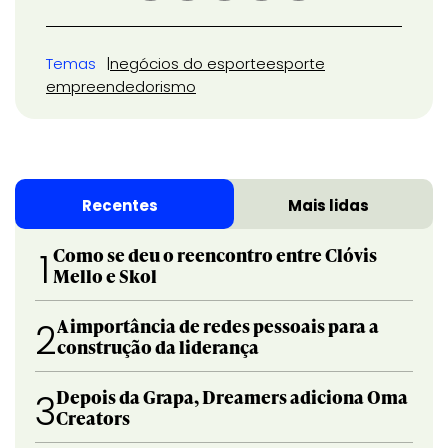
Temas
negócios do esporte
esporte
empreendedorismo
Recentes
Mais lidas
Como se deu o reencontro entre Clóvis
1
Mello e Skol
A importância de redes pessoais para a
2
construção da liderança
Depois da Grapa, Dreamers adiciona Oma
3
Creators