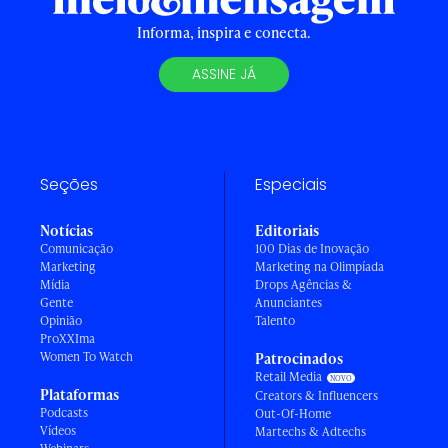
Informa, inspira e conecta.
ASSINE JÁ
Seções
Especiais
Notícias
Editoriais
Comunicação
100 Dias de Inovação
Marketing
Marketing na Olimpíada
Mídia
Drops Agências &
Gente
Anunciantes
Opinião
Talento
ProXXIma
Women To Watch
Patrocinados
Retail Media
Plataformas
Creators & Influencers
Podcasts
Out-Of-Home
Vídeos
Martechs & Adtechs