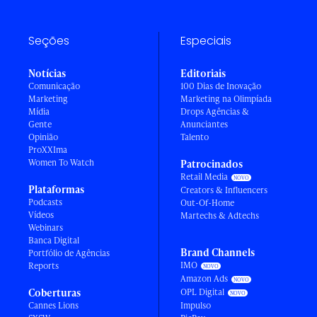
Seções
Especiais
Notícias
Editoriais
Comunicação
100 Dias de Inovação
Marketing
Marketing na Olimpíada
Mídia
Drops Agências &
Gente
Anunciantes
Opinião
Talento
ProXXIma
Women To Watch
Patrocinados
Retail Media
Plataformas
Creators & Influencers
Podcasts
Out-Of-Home
Vídeos
Martechs & Adtechs
Webinars
Banca Digital
Brand Channels
Portfólio de Agências
IMO
Reports
Amazon Ads
Coberturas
OPL Digital
Cannes Lions
Impulso