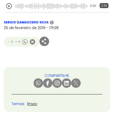
1.0x
0:00
SERGIO DAMASCENO SILVA
i
25 de fevereiro de 2019 - 17h28
- A
+ A
COMPARTILHE:
Temas
mwc