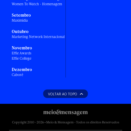
Women To Watch - Homenagem
Setembro
Maximídia
Outubro
Marketing Network Internacional
Novembro
Effie Awards
Effie College
Dezembro
Caboré
VOLTAR AO TOPO
Copyright 2010 - 2026 • Meio & Mensagem - Todos os direitos Reservados