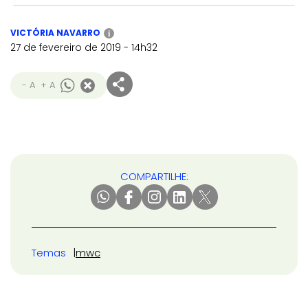
VICTÓRIA NAVARRO
i
27 de fevereiro de 2019 - 14h32
- A
+ A
COMPARTILHE:
Temas
mwc