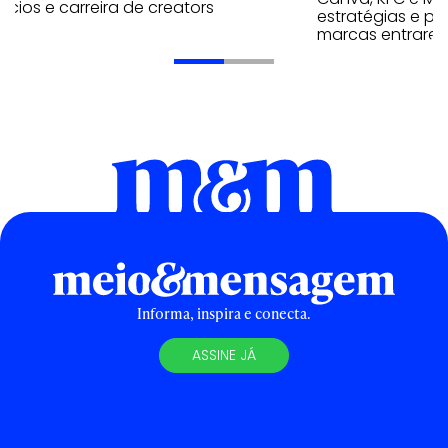
cios e carreira de creators
estratégias e p
marcas entrarem
Informa, inspira e conecta.
ASSINE JÁ