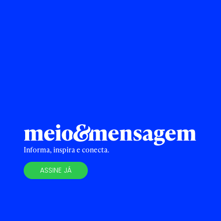
Informa, inspira e conecta.
ASSINE JÁ