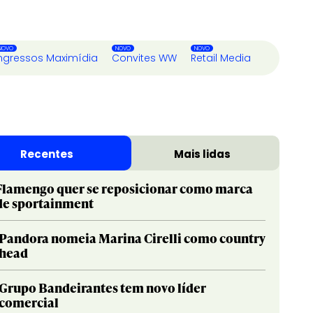
ngressos Maximídia
Convites WW
Retail Media
Recentes
Mais lidas
Flamengo quer se reposicionar como marca
de sportainment
Pandora nomeia Marina Cirelli como country
head
Grupo Bandeirantes tem novo líder
comercial