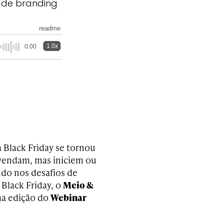
s de branding
readme
1.0x
0:00
 Black Friday se tornou
vendam, mas iniciem ou
do nos desafios de
Black Friday, o
Meio &
ma edição do
Webinar