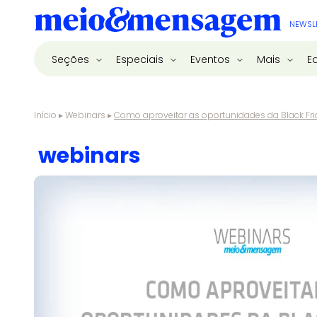
NEWSL
Seções
Especiais
Eventos
Mais
E
Início
▸
Webinars
▸
Como aproveitar as oportunidades da Black Fr
webinars