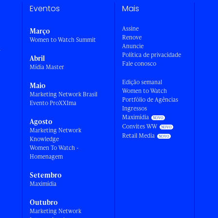
Eventos
Mais
Assine
Março
Renove
Women to Watch Summit
Anuncie
a
Política de privacidade
Abril
Fale conosco
Mídia Master
Edição semanal
Maio
Women to Watch
Marketing Network Brasil
Portfólio de Agências
Evento ProXXIma
Ingressos
Maximídia
Agosto
Convites WW
Marketing Network
Retail Media
Knowledge
Women To Watch -
Homenagem
Setembro
Maximídia
Outubro
Marketing Network