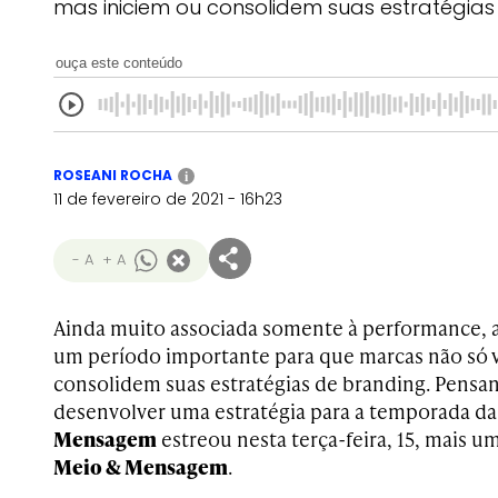
mas iniciem ou consolidem suas estratégia
ouça este conteúdo
ROSEANI ROCHA
i
11 de fevereiro de 2021 - 16h23
- A
+ A
Ainda muito associada somente à performance, a
um período importante para que marcas não só 
consolidem suas estratégias de branding.
Pensan
desenvolver uma estratégia para a temporada da 
Mensagem
estreou nesta terça-feira, 15, mais u
Meio & Mensagem
.