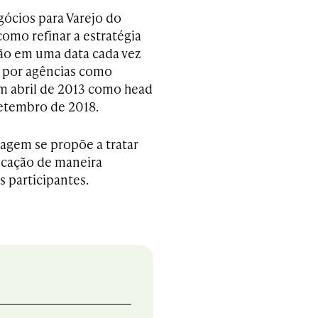
gócios para Varejo do
omo refinar a estratégia
ão em uma data cada vez
por agências como
em abril de 2013 como head
 setembro de 2018.
gem se propõe a tratar
icação de maneira
s participantes.