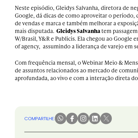
Neste episódio, Gleidys Salvanha, diretora de ne
Google, dá dicas de como aproveitar o período, c
de vendas e marca e também melhorar a exposiç
mais disputada.
Gleidys Salvanha
tem
passagem 
W/Brasil, Y&R e Publicis. Ela chegou ao Google 
of agency, assumindo a liderança de varejo em
Com frequência mensal, o Webinar Meio & Mensa
de assuntos relacionados ao mercado de comun
aprofundada, ao vivo e com a interação direta do
COMPARTILHE: