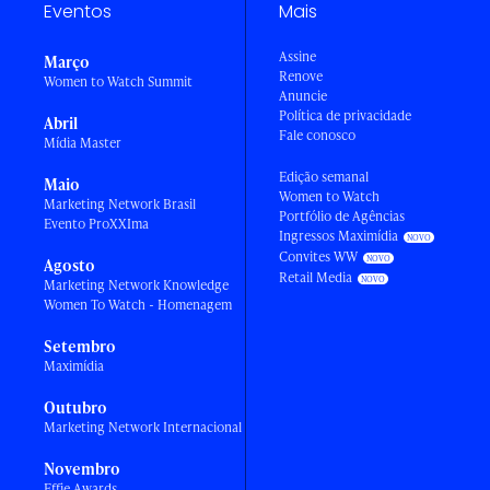
Eventos
Mais
Assine
Março
Renove
Women to Watch Summit
Anuncie
Política de privacidade
Abril
Fale conosco
Mídia Master
Edição semanal
Maio
Women to Watch
Marketing Network Brasil
Portfólio de Agências
Evento ProXXIma
Ingressos Maximídia
Convites WW
Agosto
Retail Media
Marketing Network Knowledge
Women To Watch - Homenagem
Setembro
Maximídia
Outubro
Marketing Network Internacional
Novembro
Effie Awards