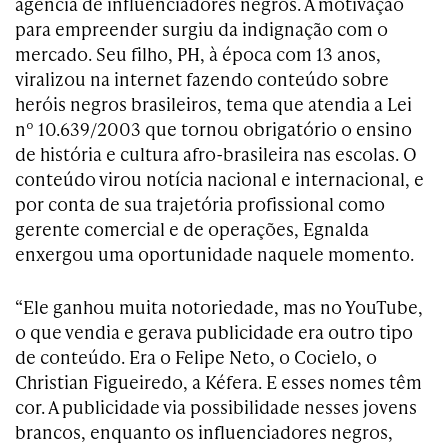
agência de influenciadores negros. A motivação
para empreender surgiu da indignação com o
mercado. Seu filho, PH, à época com 13 anos,
viralizou na internet fazendo conteúdo sobre
heróis negros brasileiros, tema que atendia a Lei
nº 10.639/2003 que tornou obrigatório o ensino
de história e cultura afro-brasileira nas escolas. O
conteúdo virou notícia nacional e internacional, e
por conta de sua trajetória profissional como
gerente comercial e de operações, Egnalda
enxergou uma oportunidade naquele momento.
“Ele ganhou muita notoriedade, mas no YouTube,
o que vendia e gerava publicidade era outro tipo
de conteúdo. Era o Felipe Neto, o Cocielo, o
Christian Figueiredo, a Kéfera. E esses nomes têm
cor. A publicidade via possibilidade nesses jovens
brancos, enquanto os influenciadores negros,