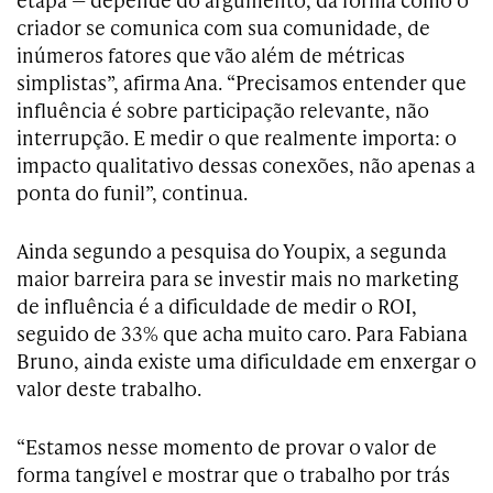
criador se comunica com sua comunidade, de
inúmeros fatores que vão além de métricas
simplistas”, afirma Ana. “Precisamos entender que
influência é sobre participação relevante, não
interrupção. E medir o que realmente importa: o
impacto qualitativo dessas conexões, não apenas a
ponta do funil”, continua.
Ainda segundo a pesquisa do Youpix, a segunda
maior barreira para se investir mais no marketing
de influência é a dificuldade de medir o ROI,
seguido de 33% que acha muito caro. Para Fabiana
Bruno, ainda existe uma dificuldade em enxergar o
valor deste trabalho.
“Estamos nesse momento de provar o valor de
forma tangível e mostrar que o trabalho por trás