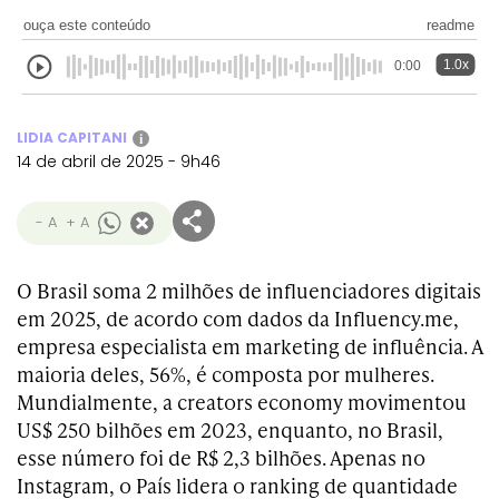
ouça este conteúdo
readme
1.0x
0:00
LIDIA CAPITANI
i
14 de abril de 2025 - 9h46
- A
+ A
O Brasil soma 2 milhões de influenciadores digitais
em 2025, de acordo com dados da Influency.me,
empresa especialista em marketing de influência. A
maioria deles, 56%, é composta por mulheres.
Mundialmente, a creators economy movimentou
US$ 250 bilhões em 2023, enquanto, no Brasil,
esse número foi de R$ 2,3 bilhões. Apenas no
Instagram, o País lidera o ranking de quantidade