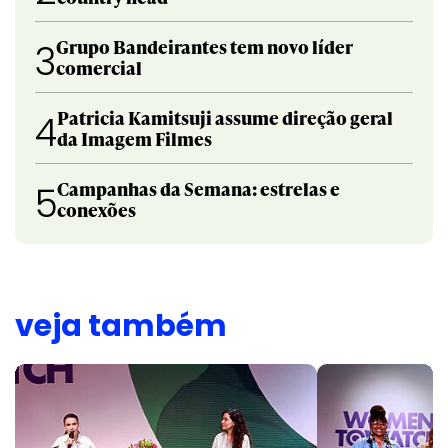
Grupo Bandeirantes tem novo líder
3
comercial
Patricia Kamitsuji assume direção geral
4
da Imagem Filmes
Campanhas da Semana: estrelas e
5
conexões
veja também