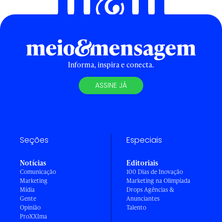
Informa, inspira e conecta.
ASSINE JÁ
Seções
Especiais
Notícias
Editoriais
Comunicação
100 Dias de Inovação
Marketing
Marketing na Olimpíada
Mídia
Drops Agências &
Gente
Anunciantes
Opinião
Talento
ProXXIma