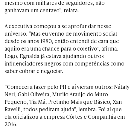
mesmo com milhares de seguidores, não
ganhavam um centavo”, relata.
A executiva começou a se aprofundar nesse
universo. “Mas eu venho de movimento social
desde os anos 1980, então entendi de cara que
aquilo era uma chance para o coletivo”, afirma.
Logo, Egnalda já estava ajudando outros
influenciadores negros com competências como
saber cobrar e negociar.
“Comecei a fazer pelo PH e aí vieram outros: Nátaly
Neri, Gabi Oliveira, Murilo Araújo do Muro
Pequeno, Tia Má, Pretinho Mais que Básico, Xan
Ravelli, todos pediram ajuda”, lembra. Foi aí que
ela oficializou a empresa Côrtes e Companhia em
2016.