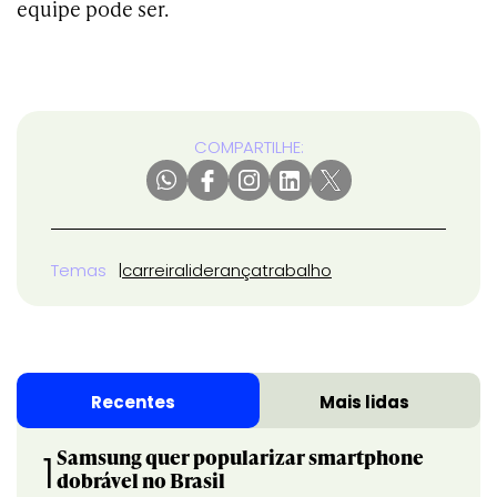
equipe pode ser.
COMPARTILHE:
Temas
carreira
liderança
trabalho
Recentes
Mais lidas
Samsung quer popularizar smartphone
1
dobrável no Brasil