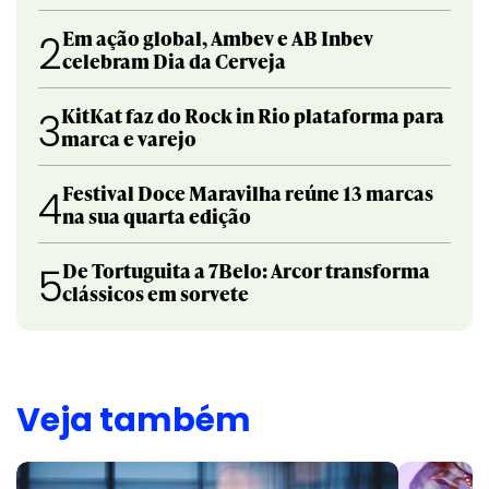
Em ação global, Ambev e AB Inbev
2
celebram Dia da Cerveja
KitKat faz do Rock in Rio plataforma para
3
marca e varejo
Festival Doce Maravilha reúne 13 marcas
4
na sua quarta edição
De Tortuguita a 7Belo: Arcor transforma
5
clássicos em sorvete
Veja também