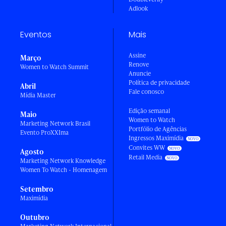
Adlook
Eventos
Mais
Assine
Março
Renove
Women to Watch Summit
Anuncie
Política de privacidade
Abril
Fale conosco
Mídia Master
Edição semanal
Maio
Women to Watch
Marketing Network Brasil
Portfólio de Agências
Evento ProXXIma
Ingressos Maximídia
Convites WW
Agosto
Retail Media
Marketing Network Knowledge
Women To Watch - Homenagem
Setembro
Maximídia
Outubro