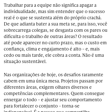
Trabalhar para a equipe não significa apagar a
individualidade, mas sim entender que o sucesso
real é o que se sustenta além do próprio crachá.
De que adianta bater a sua meta se, para isso, você
sobrecarrega colegas, se desgasta com os pares ou
dificulta o trabalho de outras áreas? O resultado
até pode aparecer no curto prazo, mas o custo em
confiança, clima e engajamento é alto – e, mais
cedo ou mais tarde, ele cobra a conta. Não é uma
situação sustentável.
Nas organizações de hoje, os desafios raramente
cabem em uma única mesa. Projetos passam por
diferentes áreas, exigem olhares diversos e
competências complementares. Quem consegue
enxergar o todo – e ajustar seu comportamento
para fortalecer o conjunto – torna-se
indispensável. É a pessoa que compartilha