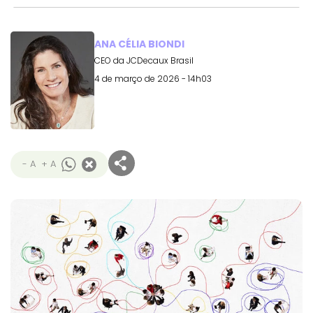
ANA CÉLIA BIONDI
CEO da JCDecaux Brasil
4 de março de 2026 - 14h03
- A
+ A